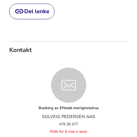
Del lenke
Kontakt
Booking av Efteløt menighetshus
SOLVEIG PEDERSEN AAS
478 38 477
Klikk for å vise e-post