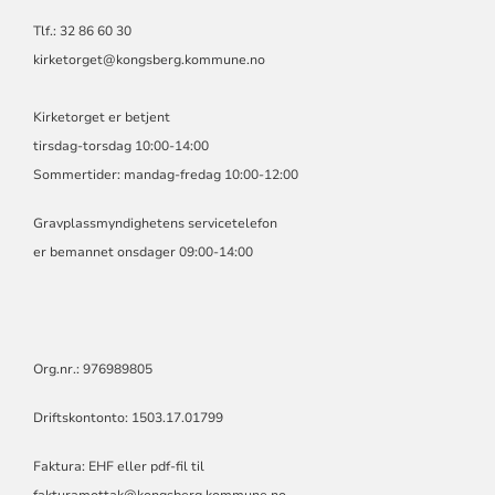
Tlf.: 32 86 60 30
kirketorget@kongsberg.kommune.no
Kirketorget er betjent
tirsdag-torsdag 10:00-14:00
Sommertider: mandag-fredag 10:00-12:00
Gravplassmyndighetens servicetelefon
er bemannet onsdager 09:00-14:00
Org.nr.: 976989805
Driftskontonto: 1503.17.01799
Faktura: EHF eller pdf-fil til
fakturamottak@kongsberg.kommune.no