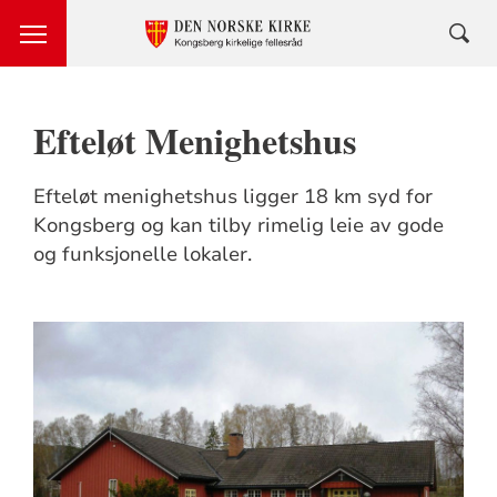
Efteløt Menighetshus
Efteløt menighetshus ligger 18 km syd for
Kongsberg og kan tilby rimelig leie av gode
og funksjonelle lokaler.