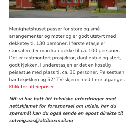
Menighetshuset passer for store og små
arrangementer og møter og er godt utstyrt med
dekketøy til 130 personer. I første etasje er
storsalen der man kan dekke til ca. 100 personer.
Det er fastmontert prosjektor, dagligstue og stort,
godt kjøkken. I underetasjen er det en koselig
peisestue med plass til ca. 30 personer. Peisestuen
har tekjøkken og 52" TV-skjerm med flere utganger.
Klikk for utleiepriser
.
NB: vi har hatt litt tekniske utfordringer med
nettskjamet for forespørsel om utleie, har du
spørsmål kan du også sende en epost direkte til
solveig.aas@altiboxmail.no