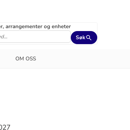
ler, arrangementer og enheter
Søk
OM OSS
2027