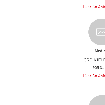
Klikk for å v
Medl
GRO KJEL
905 31
Klikk for å v