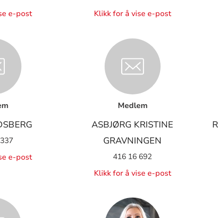
ise e-post
Klikk for å vise e-post
em
Medlem
DSBERG
ASBJØRG KRISTINE
R
GRAVNINGEN
 337
416 16 692
ise e-post
Klikk for å vise e-post