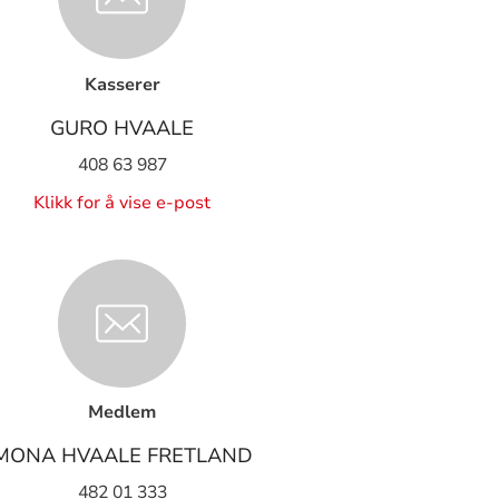
Kasserer
GURO HVAALE
408 63 987
Klikk for å vise e-post
Medlem
MONA HVAALE FRETLAND
482 01 333