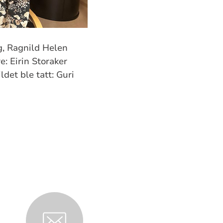
g, Ragnild Helen
: Eirin Storaker
det ble tatt: Guri