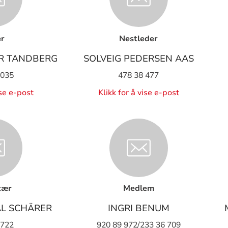
r
Nestleder
ER TANDBERG
SOLVEIG PEDERSEN AAS
 035
478 38 477
ise e-post
Klikk for å vise e-post
tær
Medlem
AL SCHÄRER
INGRI BENUM
 722
920 89 972/233 36 709