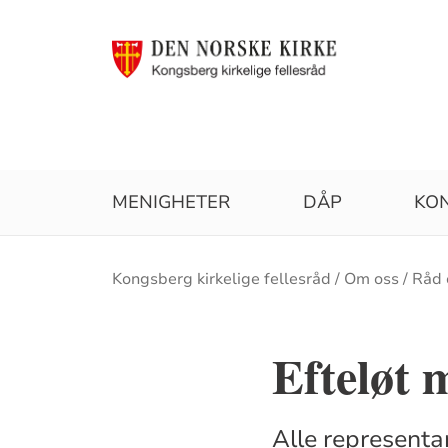
MENIGHETER
DÅP
KO
Brødsmulesti
Kongsberg kirkelige fellesråd
Om oss
Råd 
Efteløt 
Alle representa