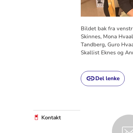
Bildet bak fra venst
Skinnes, Mona Hvaale
Tandberg, Guro Hvaal
Skallist Eknes og An
Del lenke
Kontakt