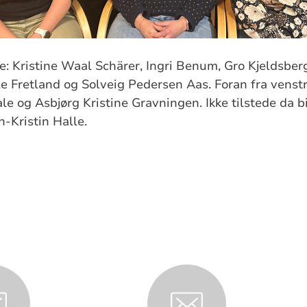
re: Kristine Waal Schärer, Ingri Benum, Gro Kjeldsber
 Fretland og Solveig Pedersen Aas. Foran fra venstre
e og Asbjørg Kristine Gravningen. Ikke tilstede da bil
n-Kristin Halle.