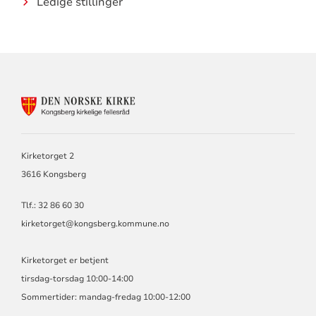
Ledige stillinger
KONTAKTINFORMASJON
FOR
KIRKEN
I
KONGSBERG
Kirketorget 2
OG
3616 Kongsberg
SANDSVÆR
Tlf.: 32 86 60 30
kirketorget@kongsberg.kommune.no
Kirketorget er betjent
tirsdag-torsdag 10:00-14:00
Sommertider: mandag-fredag 10:00-12:00