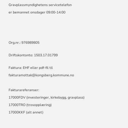
Gravplassmyndighetens servicetelefon
er bemannet onsdager 09:00-14:00
Org.nr.: 976989805
Driftskontonto: 1503.17.01799
Faktura: EHF eller pdf-fil til
fakturamottak@kongsberg.kommune.no
Fakturareferanser:
17000FDV (investeringer, kirkebygg, gravplass)
17000TRO (trosopplæring)
17000KKF (alt annet)