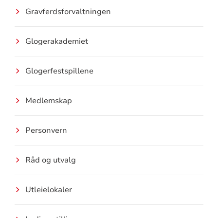
Gravferdsforvaltningen
Glogerakademiet
Glogerfestspillene
Medlemskap
Personvern
Råd og utvalg
Utleielokaler