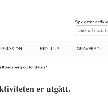
Søk etter artik
IRMASJON
BRYLLUP
GRAVFERD
 i Kongsberg og Jondalen?
tiviteten er utgått.