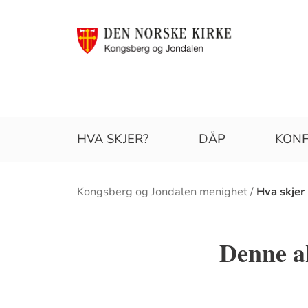
HVA SKJER?
DÅP
KONF
Brødsmulesti
Kongsberg og Jondalen menighet
Hva skjer
Denne ak