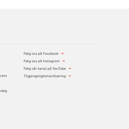
Følg oss på Facebook
Følg oss på Instagram
Følg vår kanal på YouTube
orets
Tilgjengelighetserklæring
edag