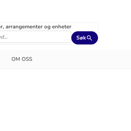
ler, arrangementer og enheter
Søk
OM OSS