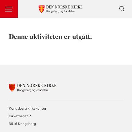
Denne aktiviteten er utgått.
KONTAKTINFORMASJON
FOR
KONGSBERG
OG
JONDALEN
Kongsberg kirkekontor
MENIGHET
Kirketorget 2
3616 Kongsberg