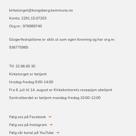
kirketorget@kongsberg.kommune.no
Konto: 2291.15.07203
Org.nr.: 976989740
Glogerfestspillene er skilt ut som egen forening og har org.nr.
936775985
Tlf. 32 86 60 30
Kirketorget er betjent
tirsdag-fredag 9:00-14:00
Fra 6. juli til 14. august er Kirkekontorets resepsjon ubetjent
Sentralbordet er betjent mandag-fredag 10:00-12:00
Følg oss på Facebook
Følg oss på Instagram
Følg vår kanal på YouTube