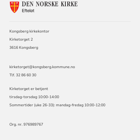
KONTAKTINFORMASJON
FOR
EFTELØT
MENIGHET
Kongsberg kirkekontor
Kirketorget 2
3616 Kongsberg
kirketorget@kongsberg.kommune.no
Tlf. 32 86 60 30
Kirketorget er betjent
tirsdag-torsdag 10:00-14:00
Sommertider (uke 26-33): mandag-fredag 10:00-12:00
Org. nr. 976989767