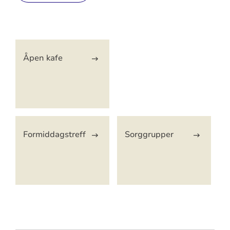
Artikkelsnarveger
Åpen kafe
Formiddagstreff
Sorggrupper