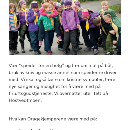
Vær “speider for en helg” og lær om mat på bål,
bruk av kniv og masse annet som speiderne driver
med. Vi skal også lære om kristne symboler, lære
nye sanger og mulighet for å være med på
friluftsgudstjeneste. Vi overnatter ute i telt på
Hostvedtmoen.
Hva kan Dragekjemperene være med på: