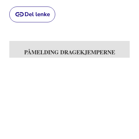
Del lenke
PÅMELDING DRAGEKJEMPERNE
KLIKK HER
Kontakt