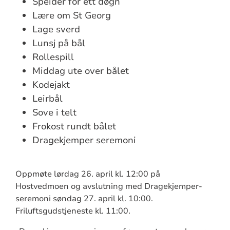
Speider for ett døgn
Lære om St Georg
Lage sverd
Lunsj på bål
Rollespill
Middag ute over bålet
Kodejakt
Leirbål
Sove i telt
Frokost rundt bålet
Dragekjemper seremoni
Oppmøte lørdag 26. april kl. 12:00 på
Hostvedmoen og avslutning med Dragekjemper-
seremoni søndag 27. april kl. 10:00.
Friluftsgudstjeneste kl. 11:00.