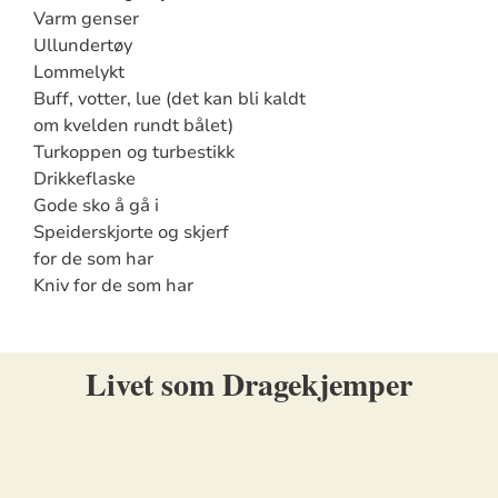
Varm genser
Ullundertøy
Lommelykt
Buff, votter, lue (det kan bli kaldt
om kvelden rundt bålet)
Turkoppen og turbestikk
Drikkeflaske
Gode sko å gå i
Speiderskjorte og skjerf
for de som har
Kniv for de som har
Livet som Dragekjemper