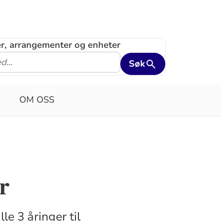
ler, arrangementer og enheter
Søk
OM OSS
r
e 3 åringer til