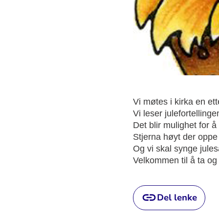
Vi møtes i kirka en e
Vi leser julefortellin
Det blir mulighet for 
Stjerna høyt der oppe 
Og vi skal synge jule
Velkommen til å ta og
Del lenke