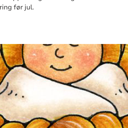
ng før jul.