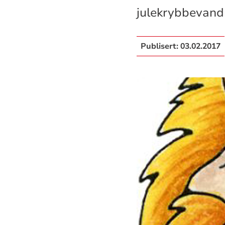
julekrybbevandri
Publisert:
03.02.2017