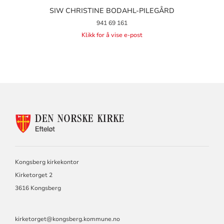
SIW CHRISTINE BODAHL-PILEGÅRD
941 69 161
Klikk for å vise e-post
KONTAKTINFORMASJON
FOR
EFTELØT
MENIGHET
Kongsberg kirkekontor
Kirketorget 2
3616 Kongsberg
kirketorget@kongsberg.kommune.no