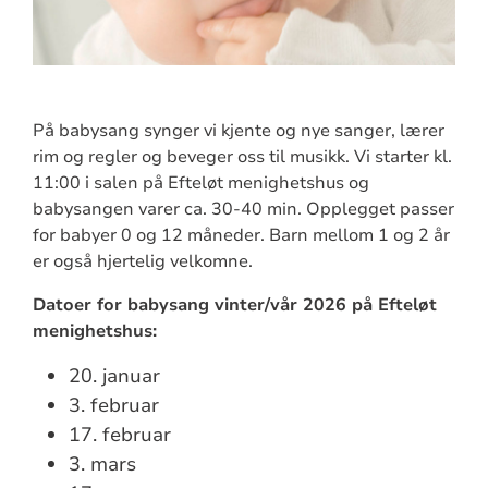
På babysang synger vi kjente og nye sanger, lærer
rim og regler og beveger oss til musikk. Vi starter kl.
11:00 i salen på Efteløt menighetshus og
babysangen varer ca. 30-40 min. Opplegget passer
for babyer 0 og 12 måneder. Barn mellom 1 og 2 år
er også hjertelig velkomne.
Datoer for babysang vinter/vår 2026 på Efteløt
menighetshus:
20. januar
3. februar
17. februar
3. mars