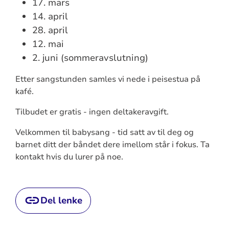
17. mars
14. april
28. april
12. mai
2. juni (sommeravslutning)
Etter sangstunden samles vi nede i peisestua på
kafé.
Tilbudet er gratis - ingen deltakeravgift.
Velkommen til babysang - tid satt av til deg og
barnet ditt der båndet dere imellom står i fokus. Ta
kontakt hvis du lurer på noe.
Del lenke