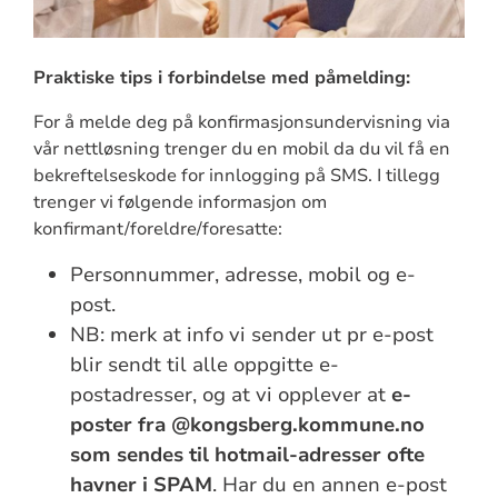
Praktiske tips i forbindelse med påmelding:
For å melde deg på konfirmasjonsundervisning via
vår nettløsning trenger du en mobil da du vil få en
bekreftelseskode for innlogging på SMS. I tillegg
trenger vi følgende informasjon om
konfirmant/foreldre/foresatte:
Personnummer, adresse, mobil og e-
post.
NB: merk at info vi sender ut pr e-post
blir sendt til alle oppgitte e-
postadresser, og at vi opplever at
e-
poster fra @kongsberg.kommune.no
som sendes til hotmail-adresser ofte
havner i SPAM
. Har du en annen e-post