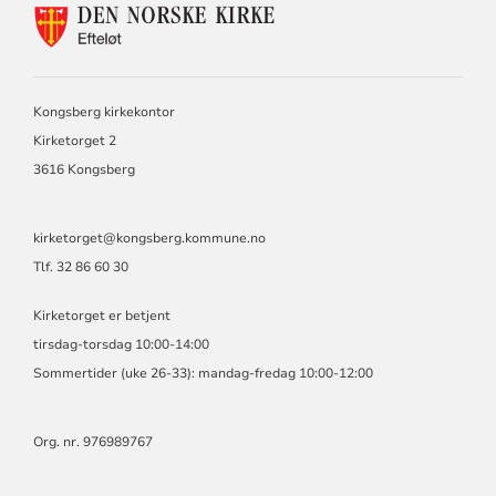
KONTAKTINFORMASJON
FOR
EFTELØT
MENIGHET
Kongsberg kirkekontor
Kirketorget 2
3616 Kongsberg
kirketorget@kongsberg.kommune.no
Tlf. 32 86 60 30
Kirketorget er betjent
tirsdag-torsdag 10:00-14:00
Sommertider (uke 26-33): mandag-fredag 10:00-12:00
Org. nr. 976989767