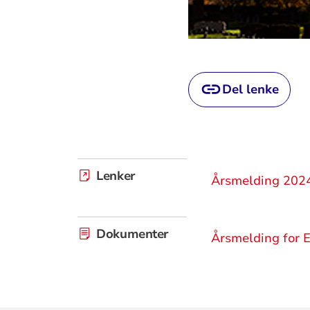
Del lenke
Lenker
Årsmelding 2024
Dokumenter
Årsmelding for E