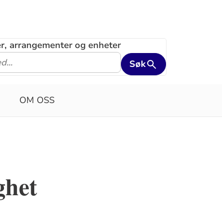
ler, arrangementer og enheter
Søk
OM OSS
ghet