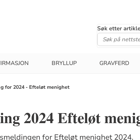
Søk etter artik
IRMASJON
BRYLLUP
GRAVFERD
g for 2024 - Efteløt menighet
ng 2024 Efteløt meni
rsmeldingen for Efteløt menighet 2024.