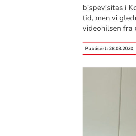
bispevisitas i 
tid, men vi gled
videohilsen fra 
Publisert:
28.03.2020