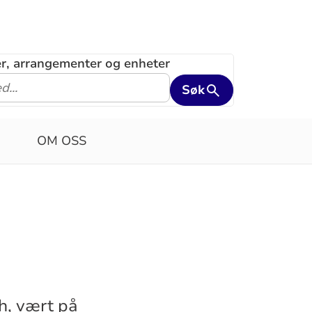
ler, arrangementer og enheter
Søk
OM OSS
h, vært på