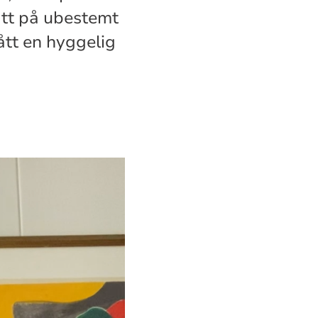
att på ubestemt
ått en hyggelig