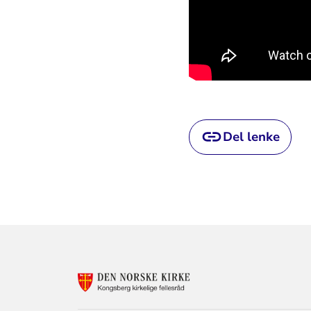
Del lenke
KONTAKTINF
FOR
KIRKEN