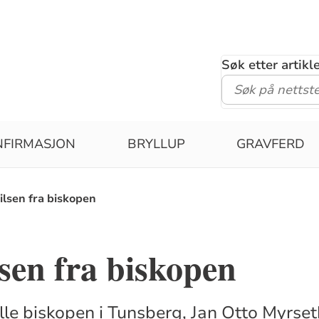
Søk etter artik
NFIRMASJON
BRYLLUP
GRAVFERD
ilsen fra biskopen
sen fra biskopen
le biskopen i Tunsberg, Jan Otto Myrset