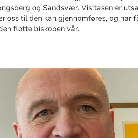
Kongsberg og Sandsvær. Visitasen er uts
er oss til den kan gjennomføres, og har f
den flotte biskopen vår.