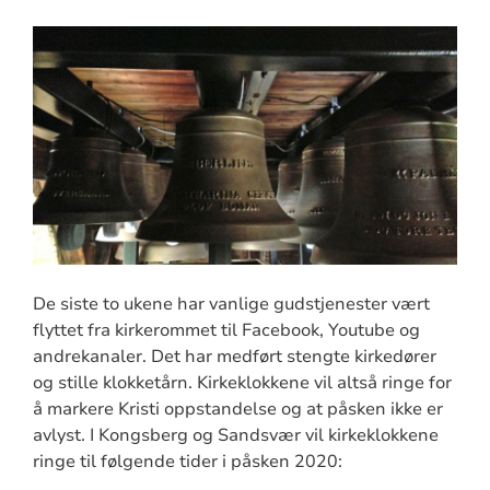
De siste to ukene har vanlige gudstjenester vært
flyttet fra kirkerommet til Facebook, Youtube og
andrekanaler. Det har medført stengte kirkedører
og stille klokketårn. Kirkeklokkene vil altså ringe for
å markere Kristi oppstandelse og at påsken ikke er
avlyst. I Kongsberg og Sandsvær vil kirkeklokkene
ringe til følgende tider i påsken 2020: