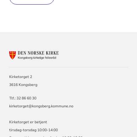
KONTAKTINFORMASJON
FOR
KIRKEN
I
KONGSBERG
Kirketorget 2
OG
3616 Kongsberg
SANDSVÆR
Tlf.: 32 86 60 30
kirketorget@kongsberg.kommune.no
Kirketorget er betjent
tirsdag-torsdag 10:00-14:00