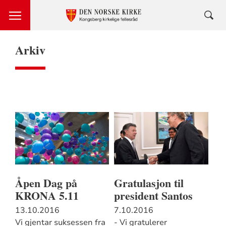
Arkiv
Åpen Dag på
Gratulasjon til
KRONA 5.11
president Santos
13.10.2016
7.10.2016
Vi gjentar suksessen fra
- Vi gratulerer