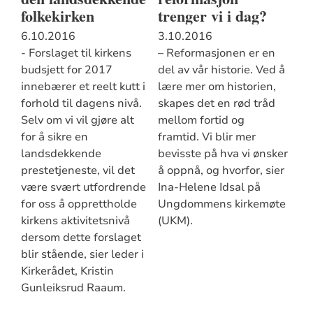
folkekirken
trenger vi i dag?
6.10.2016
3.10.2016
- Forslaget til kirkens
– Reformasjonen er en
budsjett for 2017
del av vår historie. Ved å
innebærer et reelt kutt i
lære mer om historien,
forhold til dagens nivå.
skapes det en rød tråd
Selv om vi vil gjøre alt
mellom fortid og
for å sikre en
framtid. Vi blir mer
landsdekkende
bevisste på hva vi ønsker
prestetjeneste, vil det
å oppnå, og hvorfor, sier
være svært utfordrende
Ina-Helene Idsal på
for oss å opprettholde
Ungdommens kirkemøte
kirkens aktivitetsnivå
(UKM).
dersom dette forslaget
blir stående, sier leder i
Kirkerådet, Kristin
Gunleiksrud Raaum.