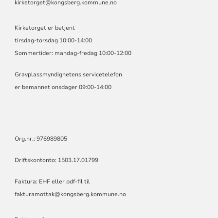
kirketorget@kongsberg.kommune.no
Kirketorget er betjent
tirsdag-torsdag 10:00-14:00
Sommertider: mandag-fredag 10:00-12:00
Gravplassmyndighetens servicetelefon
er bemannet onsdager 09:00-14:00
Org.nr.: 976989805
Driftskontonto: 1503.17.01799
Faktura: EHF eller pdf-fil til
fakturamottak@kongsberg.kommune.no