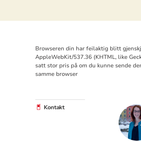
Browseren din har feilaktig blitt gjens
AppleWebKit/537.36 (KHTML, like Gecko
satt stor pris på om du kunne sende denn
samme browser
Kontakt