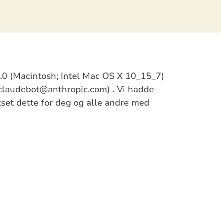
/5.0 (Macintosh; Intel Mac OS X 10_15_7)
claudebot@anthropic.com) . Vi hadde
ikset dette for deg og alle andre med