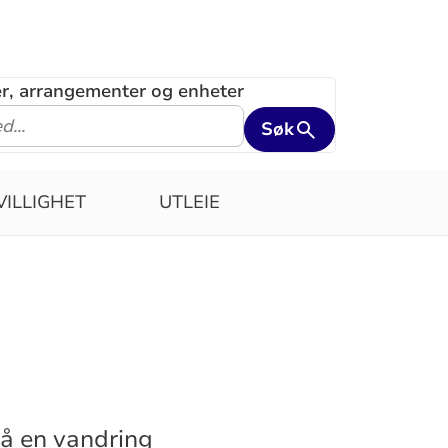
ler, arrangementer og enheter
Søk
VILLIGHET
UTLEIE
 på en vandring