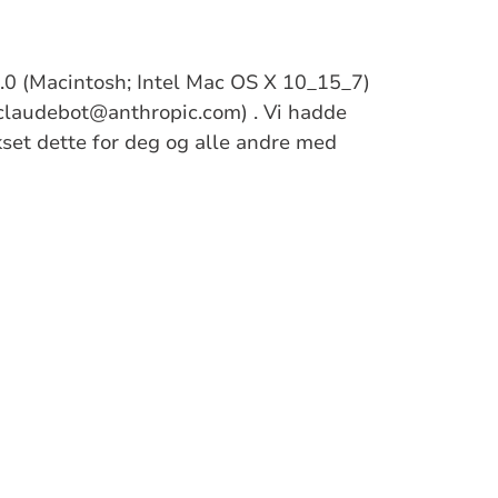
/5.0 (Macintosh; Intel Mac OS X 10_15_7)
claudebot@anthropic.com) . Vi hadde
ikset dette for deg og alle andre med