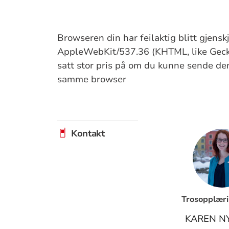
Browseren din har feilaktig blitt gjens
AppleWebKit/537.36 (KHTML, like Gecko
satt stor pris på om du kunne sende denn
samme browser
Kontakt
Trosopplæri
KAREN N