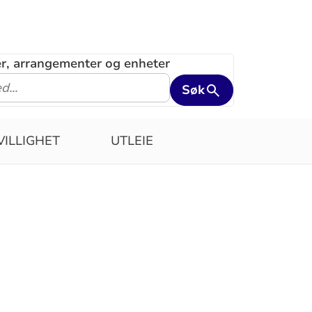
ler, arrangementer og enheter
Søk
VILLIGHET
UTLEIE