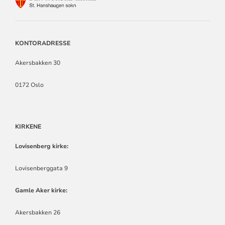
FOR
ST.
HANSHAUGEN
SOKN
KONTORADRESSE
Akersbakken 30
0172 Oslo
KIRKENE
Lovisenberg kirke:
Lovisenberggata 9
Gamle Aker kirke:
Akersbakken 26