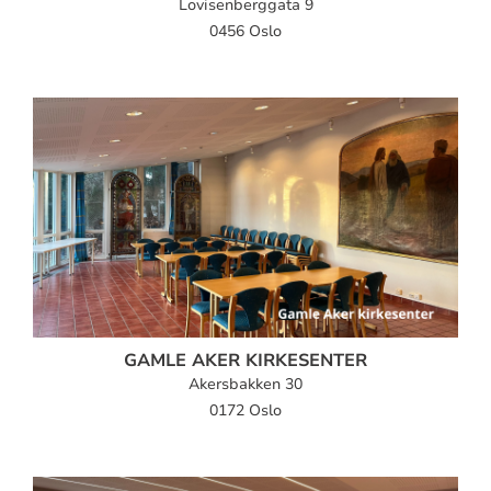
Lovisenberggata 9
0456 Oslo
GAMLE AKER KIRKESENTER
Akersbakken 30
0172 Oslo