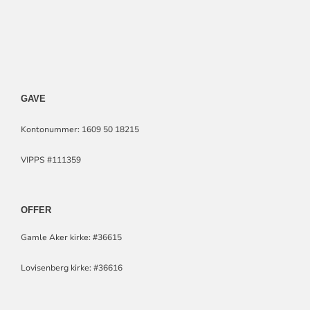
GAVE
Kontonummer: 1609 50 18215
VIPPS #111359
OFFER
Gamle Aker kirke: #36615
Lovisenberg kirke: #36616