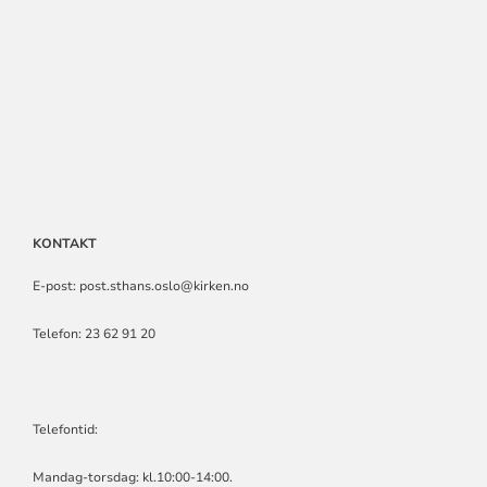
KONTAKT
E-post: post.sthans.oslo@kirken.no
Telefon: 23 62 91 20
Telefontid:
Mandag-torsdag: kl.10:00-14:00.