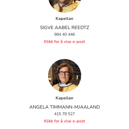
Kapellan
SIGVE AABEL REEDTZ
984 40 446
Klikk for å vise e-post
Kapellan
ANGELA TIMMANN-MJAALAND
415 78 527
Klikk for å vise e-post