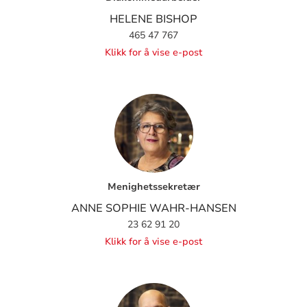
HELENE BISHOP
465 47 767
Klikk for å vise e-post
Menighetssekretær
ANNE SOPHIE WAHR-HANSEN
23 62 91 20
Klikk for å vise e-post