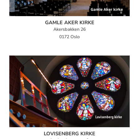
GAMLE AKER KIRKE
Akersbakken 26
0172 Oslo
LOVISENBERG KIRKE