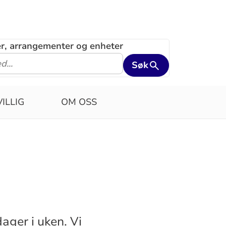
ler, arrangementer og enheter
Søk
VILLIG
OM OSS
ager i uken. Vi