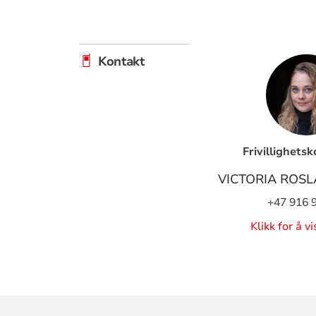
Kontakt
Frivillighets
VICTORIA ROS
+47 916 
Klikk for å v