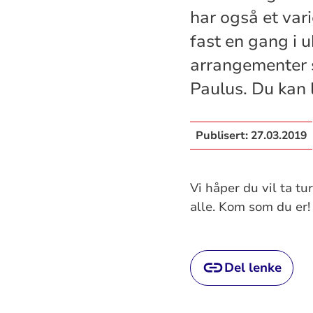
har også et vari
fast en gang i uk
arrangementer 
Paulus. Du kan 
Publisert:
27.03.2019
Vi håper du vil ta t
alle. Kom som du er!
Del lenke