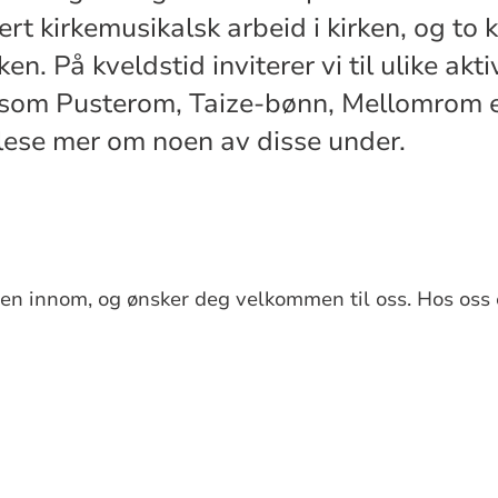
ert kirkemusikalsk arbeid i kirken, og to
en. På kveldstid inviterer vi til ulike aktiv
som Pusterom, Taize-bønn, Mellomrom el
lese mer om noen av disse under.
uren innom, og ønsker deg velkommen til oss. Hos oss