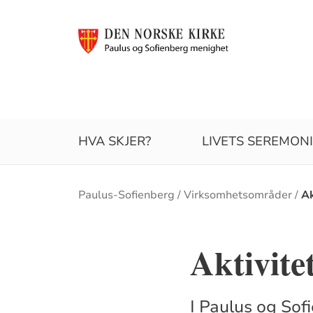
HVA SKJER?
LIVETS SEREMON
Brødsmulesti
Paulus-Sofienberg
Virksomhetsområder
Ak
Aktivite
I Paulus og Sofi