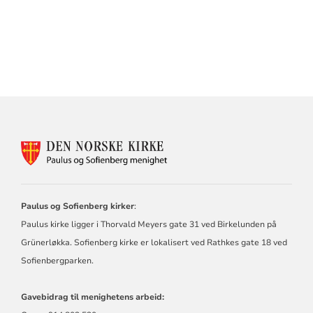
KONTAKTINFORMASJON
FOR
PAULUS
OG
SOFIENBERG
Paulus og Sofienberg kirker
:
MENIGHET
Paulus kirke ligger i Thorvald Meyers gate 31 ved Birkelunden på
Grünerløkka. Sofienberg kirke er lokalisert ved Rathkes gate 18 ved
Sofienbergparken.
Gavebidrag til menighetens arbeid: