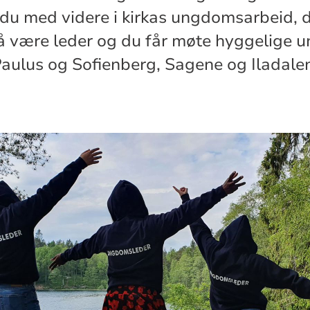
r du med videre i kirkas ungdomsarbeid, d
 å være leder og du får møte hyggelige
Paulus og Sofienberg, Sagene og Iladale