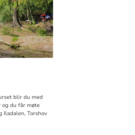
urset blir du med
r og du får møte
 Iladalen, Torshov