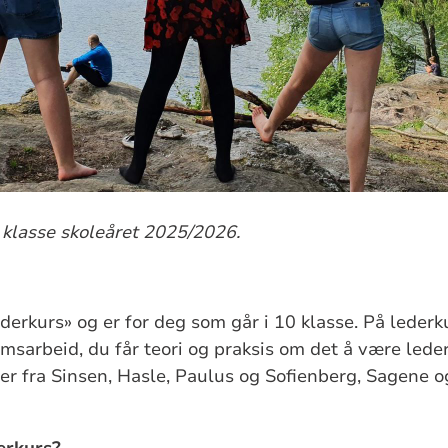
 klasse skoleåret 2025/2026.
ederkurs» og er for deg som går i 10 klasse. På lederk
omsarbeid, du får teori og praksis om det å være lede
 fra Sinsen, Hasle, Paulus og Sofienberg, Sagene og
erkurs?