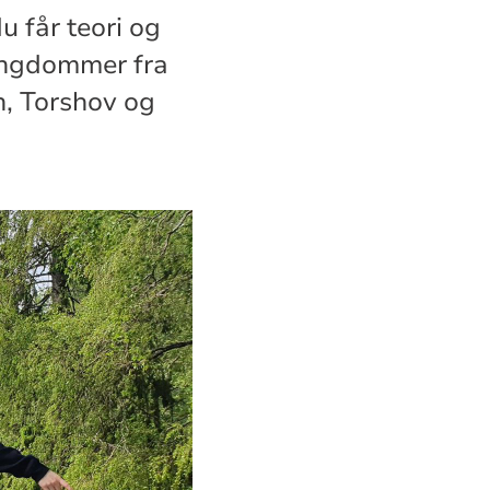
u får teori og
 ungdommer fra
n, Torshov og