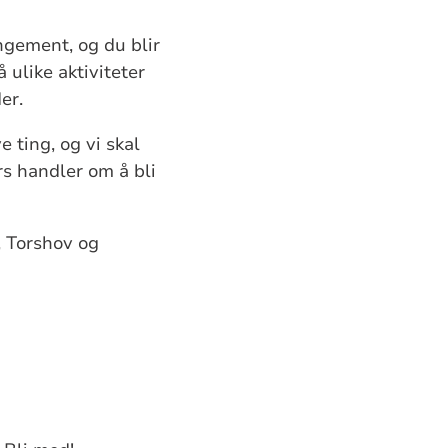
ngement, og du blir
ulike aktiviteter
er.
 ting, og vi skal
s handler om å bli
, Torshov og