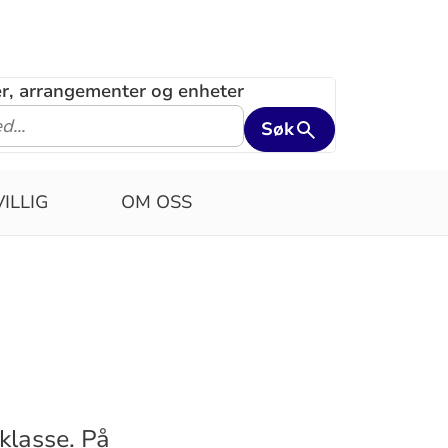
ler, arrangementer og enheter
Søk
VILLIG
OM OSS
 klasse. På