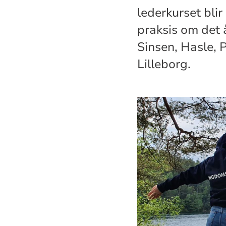
lederkurset bli
praksis om det
Sinsen, Hasle, 
Lilleborg.