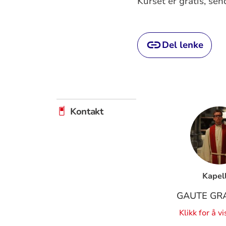
Kurset er gratis, se
Del lenke
Kontakt
Kapel
GAUTE GR
Klikk for å v