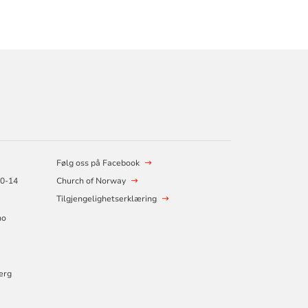
Følg oss på Facebook
10-14
Church of Norway
Tilgjengelighetserklæring
no
erg