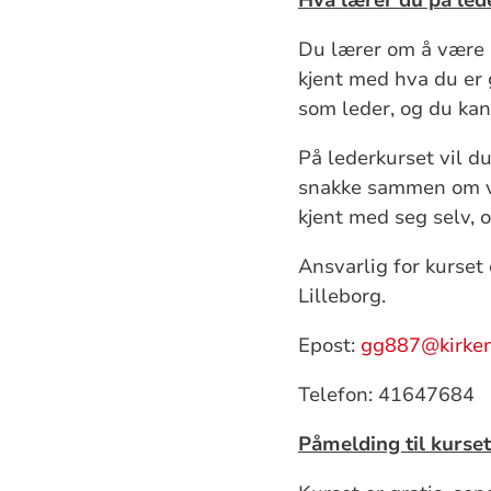
Du lærer om å være 
kjent med hva du er 
som leder, og du kan
På lederkurset vil d
snakke sammen om ver
kjent med seg selv,
Ansvarlig for kurset
Lilleborg.
Epost:
gg887@kirken
Telefon: 41647684
Påmelding til kurset