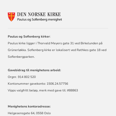
KONTAKTINFORMASJON
FOR
PAULUS
OG
SOFIENBERG
Paulus og Sofienberg kirker
:
MENIGHET
Paulus kirke ligger i Thorvald Meyers gate 31 ved Birkelunden på
Grünerløkka. Sofienberg kirke er lokalisert ved Rathkes gate 18 ved
Sofienbergparken.
Gavebidrag til menighetens arbeid:
Orgnr. 914 802 520
Kontonummer gavekonto: 1506.24.57756
Vipps valgfritt beløp, merk med gave til: #88863
Menighetens kontoradresse:
Helgesensgate 64, 0558 Oslo