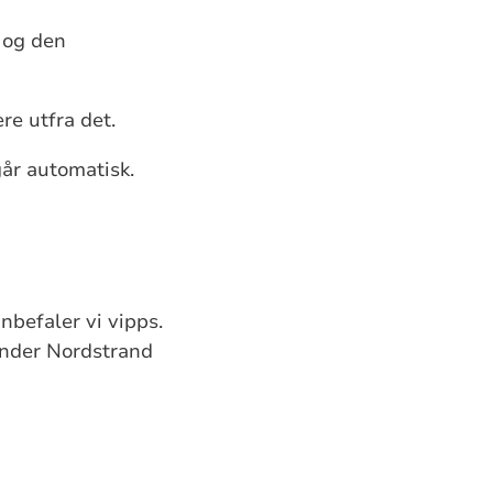
 og den
re utfra det.
år automatisk.
nbefaler vi vipps.
under Nordstrand