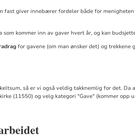
m fast giver innebærer fordeler både for menigheten
 som kommer inn av gaver hvert år, og kan budsjette
radrag
for gavene (om man ønsker det) og trekkene g
e
keltsum, så er vi også veldig takknemlig for det. Da a
kirke (11550) og velg kategori "Gave" (kommer opp 
arbeidet