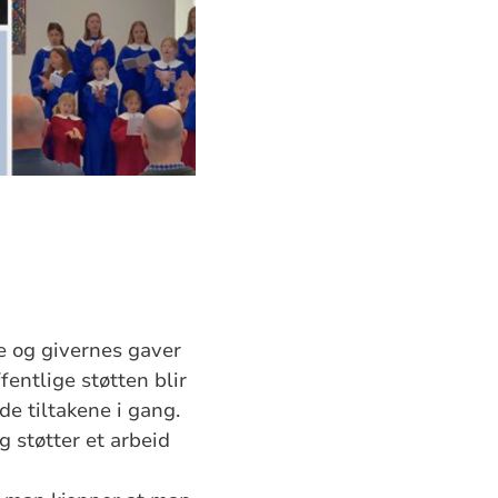
e og givernes gaver
entlige støtten blir
de tiltakene i gang.
g støtter et arbeid