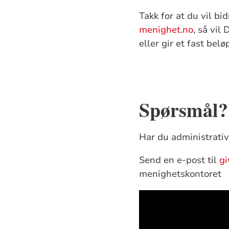
Takk for at du vil bi
menighet.no
, så vil
eller gir et fast bel
Spørsmål?
Har du administrati
Send en e-post til
gi
menighetskontoret