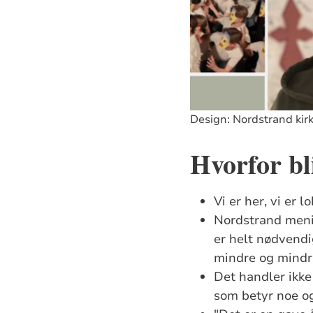
Design: Nordstrand kir
Hvorfor bl
Vi er her, vi er 
Nordstrand menig
er helt nødvendi
mindre og mindre 
Det handler ikke 
som betyr noe og 