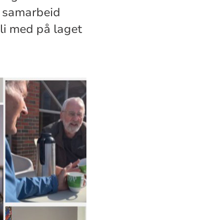
, samarbeid
i med på laget