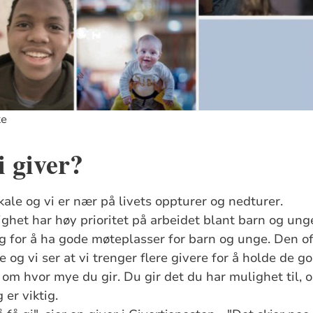
ke
i giver?
lokale og vi er nær på livets oppturer og nedturer.
het har høy prioritet på arbeidet blant barn og ung
g for å ha gode møteplasser for barn og unge. Den off
og vi ser at vi trenger flere givere for å holde de go
om hvor mye du gir. Du gir det du har mulighet til, o
er viktig.