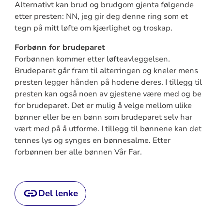
Alternativt kan brud og brudgom gjenta følgende
etter presten: NN, jeg gir deg denne ring som et
tegn på mitt løfte om kjærlighet og troskap.
Forbønn for brudeparet
Forbønnen kommer etter løfteavleggelsen.
Brudeparet går fram til alterringen og kneler mens
presten legger hånden på hodene deres. I tillegg til
presten kan også noen av gjestene være med og be
for brudeparet. Det er mulig å velge mellom ulike
bønner eller be en bønn som brudeparet selv har
vært med på å utforme. I tillegg til bønnene kan det
tennes lys og synges en bønnesalme. Etter
forbønnen ber alle bønnen Vår Far.
Del lenke