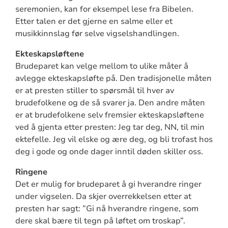
seremonien, kan for eksempel lese fra Bibelen.
Etter talen er det gjerne en salme eller et
musikkinnslag før selve vigselshandlingen.
Ekteskapsløftene
Brudeparet kan velge mellom to ulike måter å
avlegge ekteskapsløfte på. Den tradisjonelle måten
er at presten stiller to spørsmål til hver av
brudefolkene og de så svarer ja. Den andre måten
er at brudefolkene selv fremsier ekteskapsløftene
ved å gjenta etter presten: Jeg tar deg, NN, til min
ektefelle. Jeg vil elske og ære deg, og bli trofast hos
deg i gode og onde dager inntil døden skiller oss.
Ringene
Det er mulig for brudeparet å gi hverandre ringer
under vigselen. Da skjer overrekkelsen etter at
presten har sagt: ”Gi nå hverandre ringene, som
dere skal bære til tegn på løftet om troskap”.