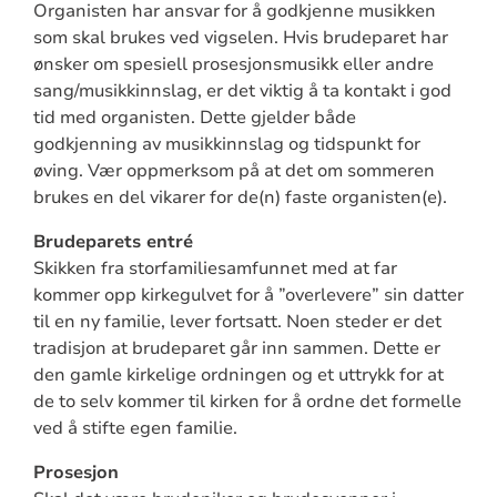
Organisten har ansvar for å godkjenne musikken
som skal brukes ved vigselen. Hvis brudeparet har
ønsker om spesiell prosesjonsmusikk eller andre
sang/musikkinnslag, er det viktig å ta kontakt i god
tid med organisten. Dette gjelder både
godkjenning av musikkinnslag og tidspunkt for
øving. Vær oppmerksom på at det om sommeren
brukes en del vikarer for de(n) faste organisten(e).
Brudeparets entré
Skikken fra storfamiliesamfunnet med at far
kommer opp kirkegulvet for å ”overlevere” sin datter
til en ny familie, lever fortsatt. Noen steder er det
tradisjon at brudeparet går inn sammen. Dette er
den gamle kirkelige ordningen og et uttrykk for at
de to selv kommer til kirken for å ordne det formelle
ved å stifte egen familie.
Prosesjon