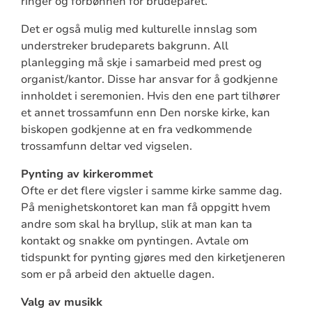
ringer og forbønnen for brudeparet.
Det er også mulig med kulturelle innslag som
understreker brudeparets bakgrunn. All
planlegging må skje i samarbeid med prest og
organist/kantor. Disse har ansvar for å godkjenne
innholdet i seremonien. Hvis den ene part tilhører
et annet trossamfunn enn Den norske kirke, kan
biskopen godkjenne at en fra vedkommende
trossamfunn deltar ved vigselen.
Pynting av kirkerommet
Ofte er det flere vigsler i samme kirke samme dag.
På menighetskontoret kan man få oppgitt hvem
andre som skal ha bryllup, slik at man kan ta
kontakt og snakke om pyntingen. Avtale om
tidspunkt for pynting gjøres med den kirketjeneren
som er på arbeid den aktuelle dagen.
Valg av musikk