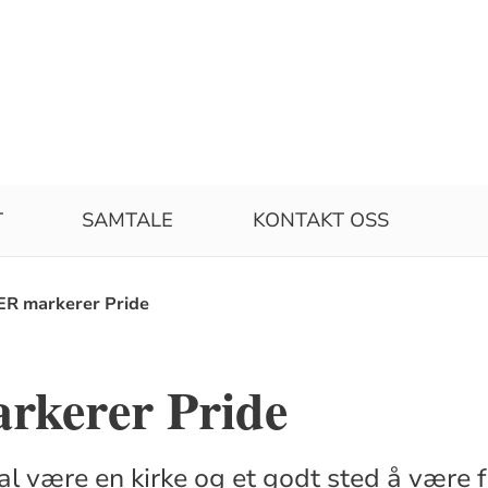
T
SAMTALE
KONTAKT OSS
R markerer Pride
kerer Pride
kal være en kirke og et godt sted å være