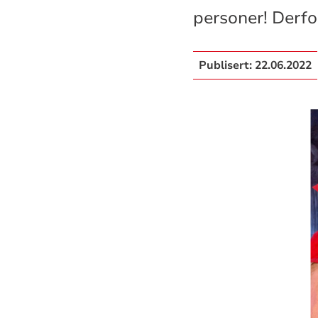
personer! Derfor
Publisert:
22.06.2022