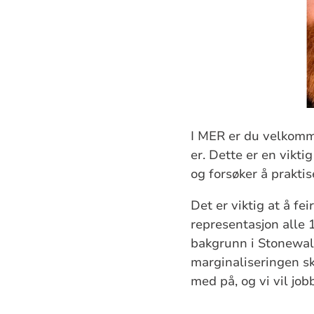
I MER er du velkomm
er. Dette er en vikti
og forsøker å prakti
Det er viktig at å fe
representasjon alle 1
bakgrunn i Stonewall
marginaliseringen sk
med på, og vi vil jobb