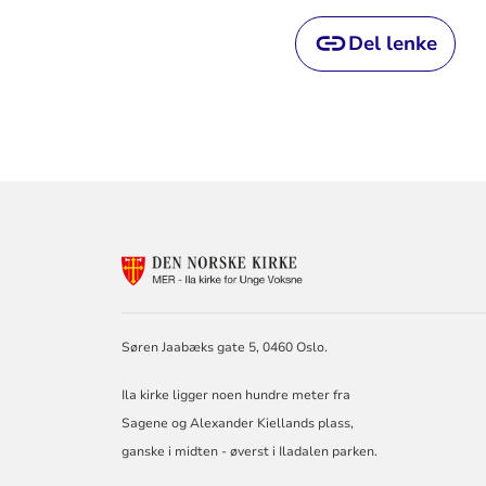
Del lenke
KONTAKTINF
FOR
ILA
KIRKE
Søren Jaabæks gate 5, 0460 Oslo.
Ila kirke ligger noen hundre meter fra
Sagene og Alexander Kiellands plass,
ganske i midten - øverst i Iladalen parken.