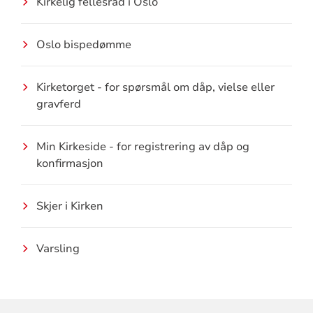
Kirkelig fellesråd i Oslo
Oslo bispedømme
Kirketorget - for spørsmål om dåp, vielse eller
gravferd
Min Kirkeside - for registrering av dåp og
konfirmasjon
Skjer i Kirken
Varsling