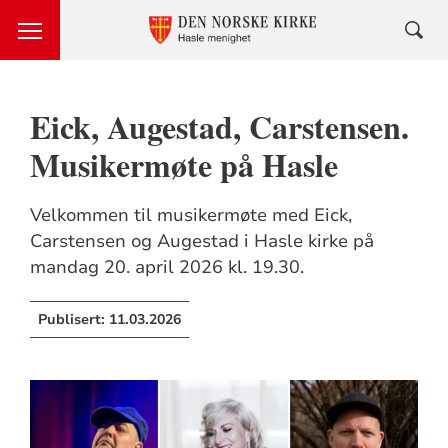
Eick, Augestad, Carstensen.
Musikermøte på Hasle
Velkommen til musikermøte med Eick,
Carstensen og Augestad i Hasle kirke på
mandag 20. april 2026 kl. 19.30.
Publisert:
11.03.2026