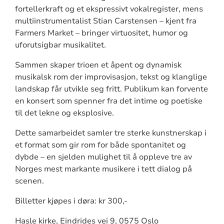
fortellerkraft og et ekspressivt vokalregister, mens
multiinstrumentalist Stian Carstensen – kjent fra
Farmers Market – bringer virtuositet, humor og
uforutsigbar musikalitet.
Sammen skaper trioen et åpent og dynamisk
musikalsk rom der improvisasjon, tekst og klanglige
landskap får utvikle seg fritt. Publikum kan forvente
en konsert som spenner fra det intime og poetiske
til det lekne og eksplosive.
Dette samarbeidet samler tre sterke kunstnerskap i
et format som gir rom for både spontanitet og
dybde – en sjelden mulighet til å oppleve tre av
Norges mest markante musikere i tett dialog på
scenen.
Billetter kjøpes i døra: kr 300,-
Hasle kirke, Eindrides vei 9, 0575 Oslo