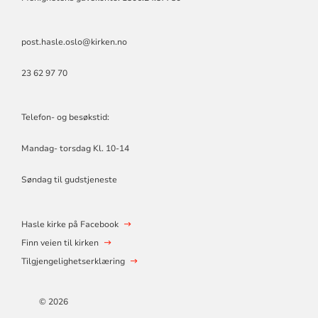
post.hasle.oslo@kirken.no
23 62 97 70
Telefon- og besøkstid:
Mandag- torsdag Kl. 10-14
Søndag til gudstjeneste
Hasle kirke på Facebook
Finn veien til kirken
Tilgjengelighetserklæring
© 2026