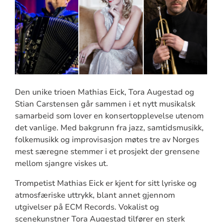
Den unike trioen Mathias Eick, Tora Augestad og
Stian Carstensen går sammen i et nytt musikalsk
samarbeid som lover en konsertopplevelse utenom
det vanlige. Med bakgrunn fra jazz, samtidsmusikk,
folkemusikk og improvisasjon møtes tre av Norges
mest særegne stemmer i et prosjekt der grensene
mellom sjangre viskes ut.
Trompetist Mathias Eick er kjent for sitt lyriske og
atmosfæriske uttrykk, blant annet gjennom
utgivelser på ECM Records. Vokalist og
scenekunstner Tora Augestad tilfører en sterk