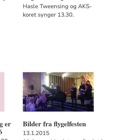
Hasle Tweensing og AKS-
koret synger 13.30.
g er
Bilder fra flygelfesten
6
13.1.2015