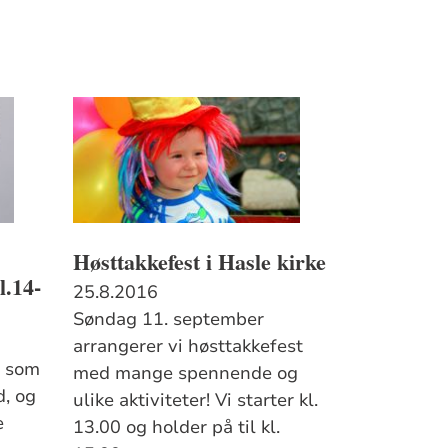
Høsttakkefest i Hasle kirke
l.14-
25.8.2016
Søndag 11. september
arrangerer vi høsttakkefest
r som
med mange spennende og
d, og
ulike aktiviteter! Vi starter kl.
e
13.00 og holder på til kl.