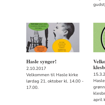
gudst
Hasle synger!
Velko
klesb
2.10.2017
15.3.
Velkommen til Hasle kirke
Hasle
lørdag 21. oktober kl. 14.00 -
grønn
17.00.
klesb
april 