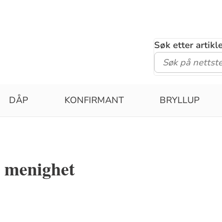
Søk etter artik
DÅP
KONFIRMANT
BRYLLUP
e menighet