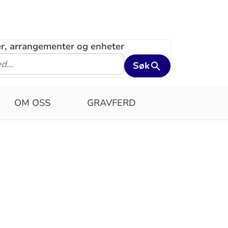
ler, arrangementer og enheter
Søk
OM OSS
GRAVFERD