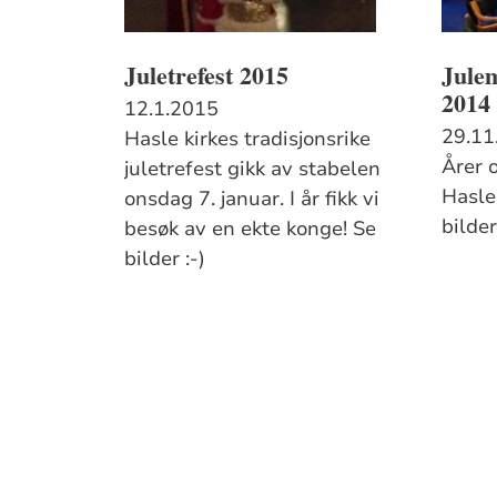
Juletrefest 2015
Julem
2014
12.1.2015
29.11
Hasle kirkes tradisjonsrike
Årer 
juletrefest gikk av stabelen
Hasle
onsdag 7. januar. I år fikk vi
bilder
besøk av en ekte konge! Se
bilder :-)