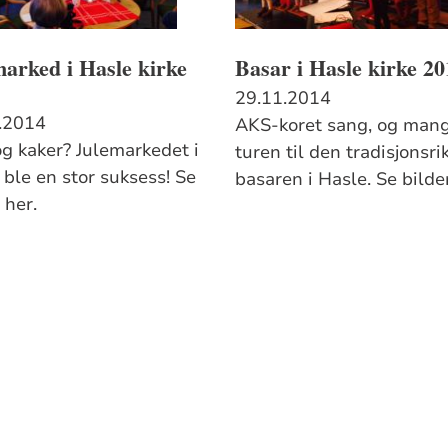
arked i Hasle kirke
Basar i Hasle kirke 20
29.11.2014
.2014
AKS-koret sang, og mang
og kaker? Julemarkedet i
turen til den tradisjonsri
 ble en stor suksess! Se
basaren i Hasle. Se bilde
 her.