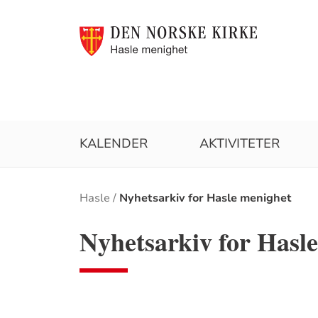
KALENDER
AKTIVITETER
Brødsmulesti
Hasle
Nyhetsarkiv for Hasle menighet
Nyhetsarkiv for Hasl