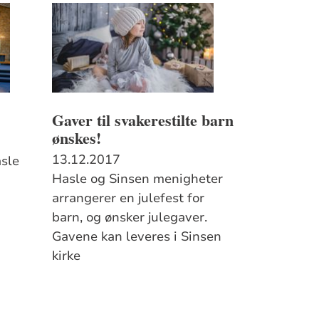
Gaver til svakerestilte barn
ønskes!
13.12.2017
asle
Hasle og Sinsen menigheter
arrangerer en julefest for
barn, og ønsker julegaver.
Gavene kan leveres i Sinsen
kirke