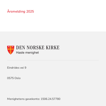
Årsmelding 2025
KONTAKTINFORMASJON
FOR
HASLE
KIRKE
Eindrides vei 9
0575 Oslo
Menighetens gavekonto: 1506.24.57780