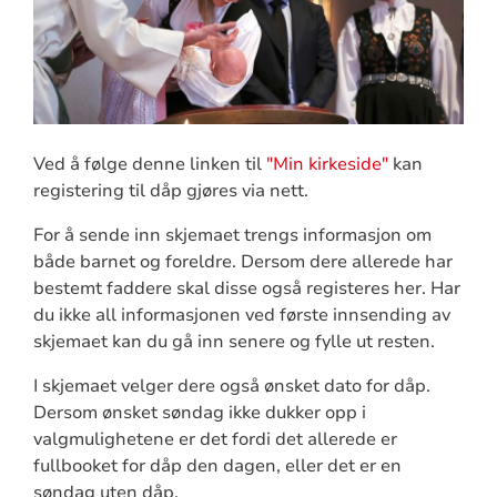
Ved å følge denne linken til
"Min kirkeside"
kan
registering til dåp gjøres via nett.
For å sende inn skjemaet trengs informasjon om
både barnet og foreldre. Dersom dere allerede har
bestemt faddere skal disse også registeres her. Har
du ikke all informasjonen ved første innsending av
skjemaet kan du gå inn senere og fylle ut resten.
I skjemaet velger dere også ønsket dato for dåp.
Dersom ønsket søndag ikke dukker opp i
valgmulighetene er det fordi det allerede er
fullbooket for dåp den dagen, eller det er en
søndag uten dåp.