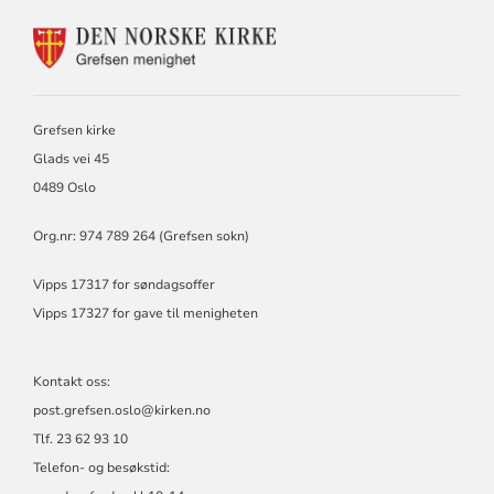
KONTAKTINFORMASJON
FOR
GREFSEN
MENIGHET
Grefsen kirke
Glads vei 45
0489 Oslo
Org.nr: 974 789 264 (Grefsen sokn)
Vipps 17317 for søndagsoffer
Vipps 17327 for gave til menigheten
Kontakt oss:
post.grefsen.oslo@kirken.no
Tlf. 23 62 93 10
Telefon- og besøkstid: