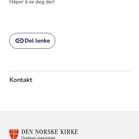
Håper å se deg der!
Del lenke
Kontakt
KONTAKTINFORMASJON
FOR