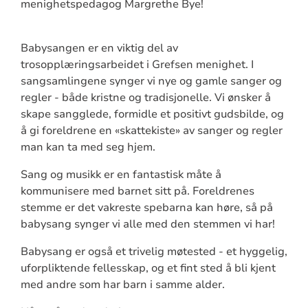
menighetspedagog Margrethe Bye!
Babysangen er en viktig del av
trosopplæringsarbeidet i Grefsen menighet. I
sangsamlingene synger vi nye og gamle sanger og
regler - både kristne og tradisjonelle. Vi ønsker å
skape sangglede, formidle et positivt gudsbilde, og
å gi foreldrene en «skattekiste» av sanger og regler
man kan ta med seg hjem.
Sang og musikk er en fantastisk måte å
kommunisere med barnet sitt på. Foreldrenes
stemme er det vakreste spebarna kan høre, så på
babysang synger vi alle med den stemmen vi har!
Babysang er også et trivelig møtested - et hyggelig,
uforpliktende fellesskap, og et fint sted å bli kjent
med andre som har barn i samme alder.