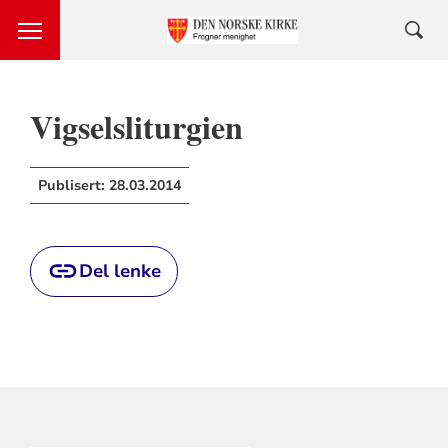
Vigselsliturgien
Publisert:
28.03.2014
Del lenke