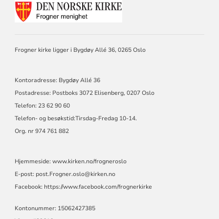
KONTAKTINFORMASJON
FOR
FROGNER
MENIGHET
Frogner kirke ligger i Bygdøy Allé 36, 0265 Oslo
Kontoradresse: Bygdøy Allé 36
Postadresse: Postboks 3072 Elisenberg, 0207 Oslo
Telefon: 23 62 90 60
Telefon- og besøkstid:Tirsdag-Fredag 10-14.
Org. nr 974 761 882
Hjemmeside:
www.kirken.no/frogneroslo
E-post:
post.Frogner.oslo@kirken.no
Facebook:
https://www.facebook.com/frognerkirke
Kontonummer: 15062427385