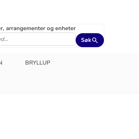
ler, arrangementer og enheter
Søk
N
BRYLLUP