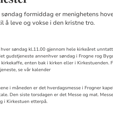
 søndag formiddag er menighetens hov
il å leve og vokse i den kristne tro.
hver søndag kl.11.00 gjennom hele kirkeåret unntatt
det gudstjeneste annenhver søndag i Frogne rog Bygd
kirkekaffe, enten bak i kirken eller i Kirkestuenden.
eneste, se vår kalender
gene i måneden er det hverdagsmesse i Frogner kapel
mtale. Den siste torsdagen er det Messe og mat. Messen
g i Kirkestuen etterpå.