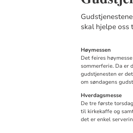
Gudstjenestene
skal hjelpe oss t
Høymessen
Det feires høymesse 
sommerferie. Da er 
gudstjenesten er det 
om søndagens gudstj
Hverdagsmesse
De tre første torsda
til kirkekaffe og sa
det er enkel serverin