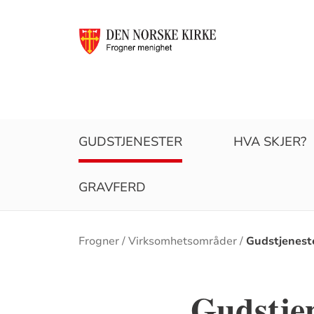
GUDSTJENESTER
HVA SKJER?
GRAVFERD
Brødsmulesti
Frogner
Virksomhetsområder
Gudstjenest
Gudstje