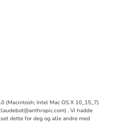
/5.0 (Macintosh; Intel Mac OS X 10_15_7)
claudebot@anthropic.com) . Vi hadde
ikset dette for deg og alle andre med