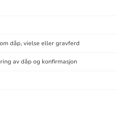
om dåp, vielse eller gravferd
ering av dåp og konfirmasjon