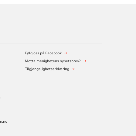
Følg oss på Facebook
Motta menighetens nyhetsbrev?
Tilgjengelighetserklæring
:
n.no