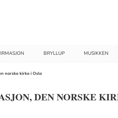
IRMASJON
BRYLLUP
MUSIKKEN
n norske kirke i Oslo
SJON, DEN NORSKE KIR