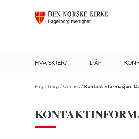
HVA SKJER?
DÅP
KONF
Brødsmulesti
Fagerborg
Om oss
Kontaktinformasjon, De
KONTAKTINFORMA