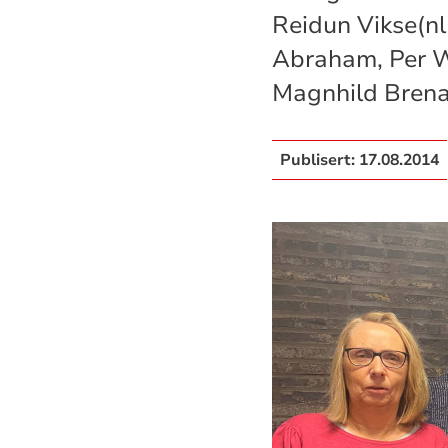
Reidun Vikse(nl
Abraham, Per W
Magnhild Brena
Publisert:
17.08.2014