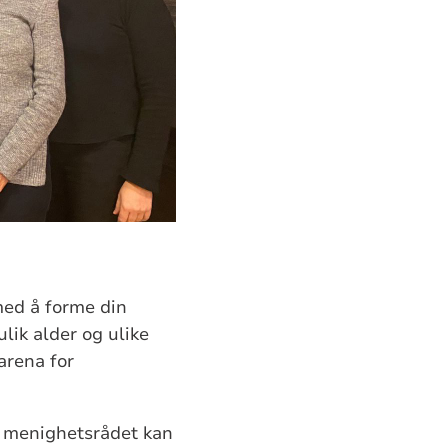
med å forme din
ik alder og ulike
arena for
 menighetsrådet kan