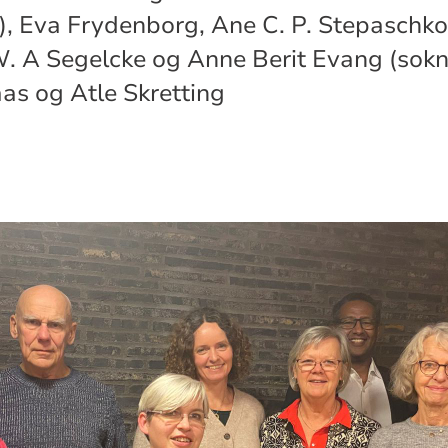
), Eva Frydenborg, Ane C. P. Stepaschko
. A Segelcke og Anne Berit Evang (sokn
as og Atle Skretting