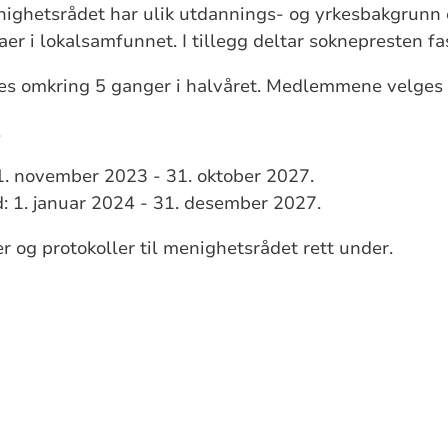
ghetsrådet har ulik utdannings- og yrkesbakgrunn 
aer i lokalsamfunnet. I tillegg deltar soknepresten f
s omkring 5 ganger i halvåret. Medlemmene velges fo
r i 2027.
: 1. november 2023 - 31. oktober 2027.
 1. januar 2024 - 31. desember 2027.
r og protokoller til menighetsrådet rett under.