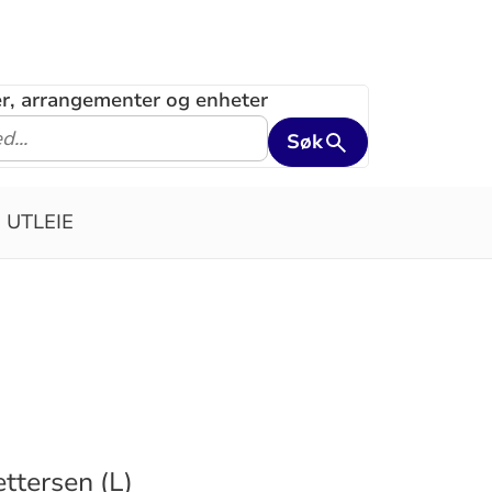
ler, arrangementer og enheter
Søk
UTLEIE
ttersen (L)