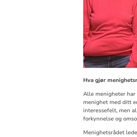
Hva gjør menighets
Alle menigheter har 
menighet med ditt en
interessefelt, men a
forkynnelse og omso
Menighetsrådet lede