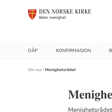
DÅP
KONFIRMASJON
B
Brødsmulesti
Om oss
Menighetsrådet
Menighe
Menighetsrådet 