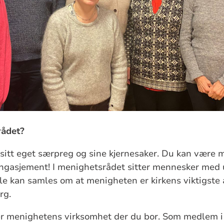
rådet?
sitt eget særpreg og sine kjernesaker. Du kan være 
gasjement! I menighetsrådet sitter mennesker med ul
lle kan samles om at menigheten er kirkens viktigste 
rg.
r menighetens virksomhet der du bor. Som medlem i