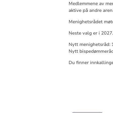
Medlemmene av meni
aktive på andre aren
Menighetsrådet møte
Neste valg e
Nytt menighetsråd
Nytt bispedømmeråd:
Du finner innkallinge