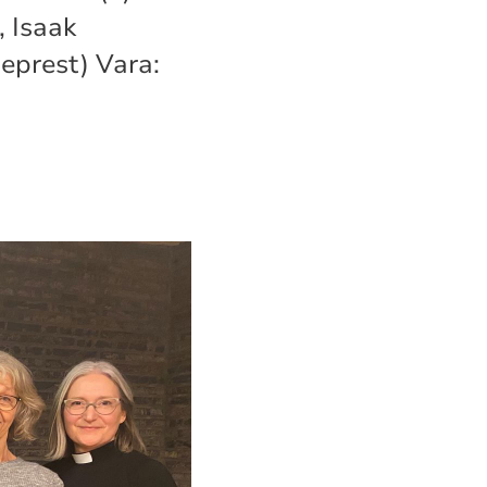
, Isaak
eprest) Vara: