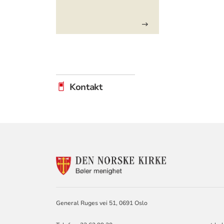
Kontakt
KONTAKTINF
FOR
BØLER
MENIGHET
General Ruges vei 51, 0691 Oslo