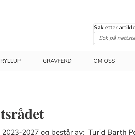
Søk etter artik
RYLLUP
GRAVFERD
OM OSS
tsrådet
2023-2027 og består av: Turid Barth Pe