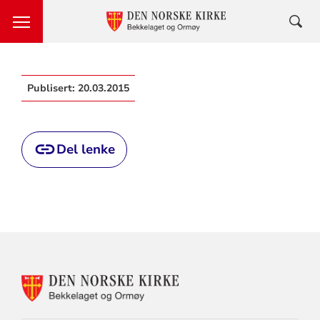
Publisert:
20.03.2015
Del lenke
KONTAKTINFORMASJON
FOR
BEKKELAGET