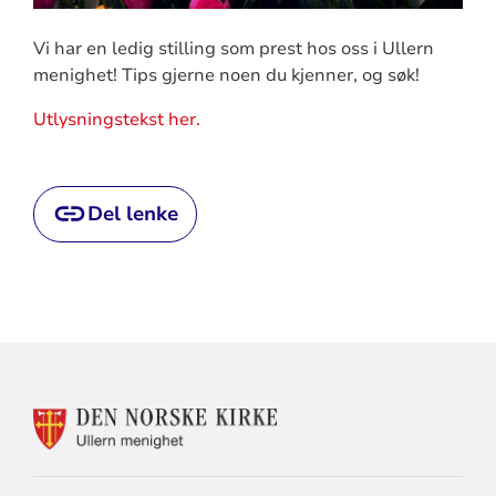
Vi har en ledig stilling som prest hos oss i Ullern
menighet! Tips gjerne noen du kjenner, og søk!
Utlysningstekst her.
Del lenke
KONTAKTINFORMASJON
FOR
ULLERN
MENIGHET