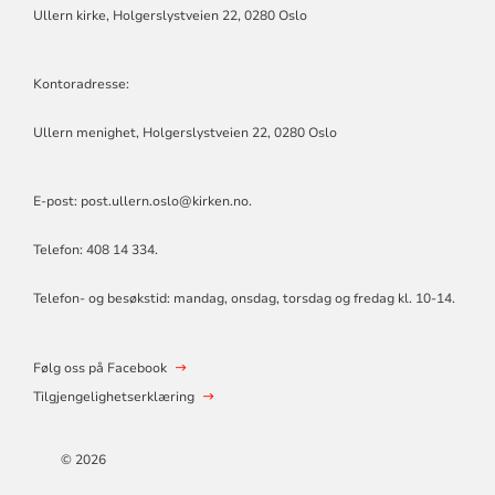
Ullern kirke, Holgerslystveien 22, 0280 Oslo
Kontoradresse:
Ullern menighet, Holgerslystveien 22, 0280 Oslo
E-post:
post.ullern.oslo@kirken.no
.
Telefon: 408 14 334.
Telefon- og besøkstid: mandag, onsdag, torsdag og fredag kl. 10-14.
Følg oss på Facebook
Tilgjengelighetserklæring
© 2026