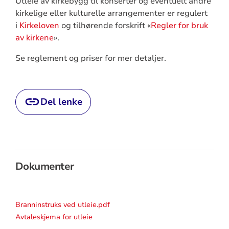
Utleie av kirkebygg til konserter og eventuelt andre
kirkelige eller kulturelle arrangementer er regulert
i
Kirkeloven
og tilhørende forskrift «
Regler for bruk
av kirkene
».
Se reglement og priser for mer detaljer.
Del lenke
Dokumenter
Branninstruks ved utleie.pdf
Avtaleskjema for utleie