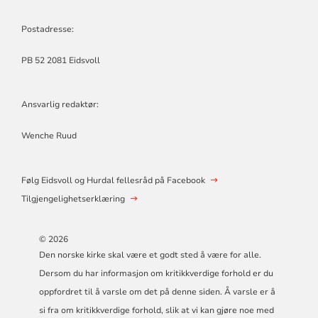
Postadresse:
PB 52 2081 Eidsvoll
Ansvarlig redaktør:
Wenche Ruud
Følg Eidsvoll og Hurdal fellesråd på Facebook
Tilgjengelighetserklæring
© 2026
Den norske kirke skal være et godt sted å være for alle.
Dersom du har informasjon om kritikkverdige forhold er du
oppfordret til å varsle om det på denne siden. Å varsle er å
si fra om kritikkverdige forhold, slik at vi kan gjøre noe med