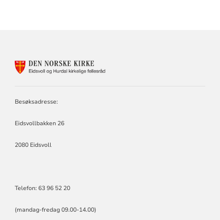
KONTAKTINFORMASJON
FOR
EIDSVOLL
OG
HURDAL
Besøksadresse:
KIRKELIGE
FELLESRÅD
Eidsvollbakken 26
2080 Eidsvoll
Telefon: 63 96 52 20
(mandag-fredag 09.00-14.00)