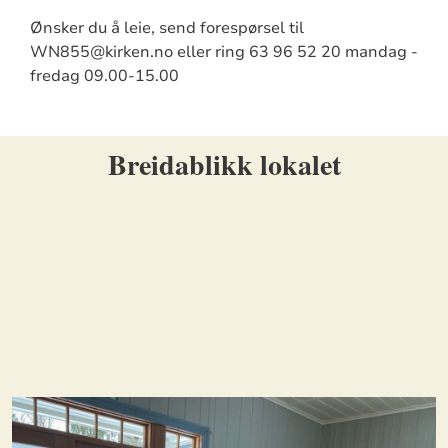
Ønsker du å leie, send forespørsel til
WN855@kirken.no eller ring 63 96 52 20 mandag -
fredag 09.00-15.00
Breidablikk lokalet