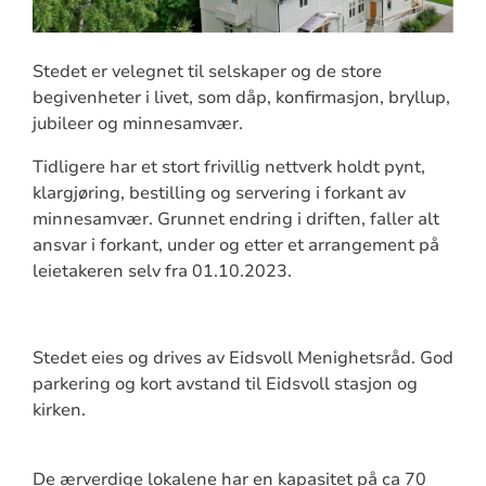
Stedet er velegnet til selskaper og de store
begivenheter i livet, som dåp, konfirmasjon, bryllup,
jubileer og minnesamvær.
Tidligere har et stort frivillig nettverk holdt pynt,
klargjøring, bestilling og servering i forkant av
minnesamvær. Grunnet endring i driften, faller alt
ansvar i forkant, under og etter et arrangement på
leietakeren selv fra 01.10.2023.
Stedet eies og drives av Eidsvoll Menighetsråd. God
parkering og kort avstand til Eidsvoll stasjon og
kirken.
De ærverdige lokalene har en kapasitet på ca 70