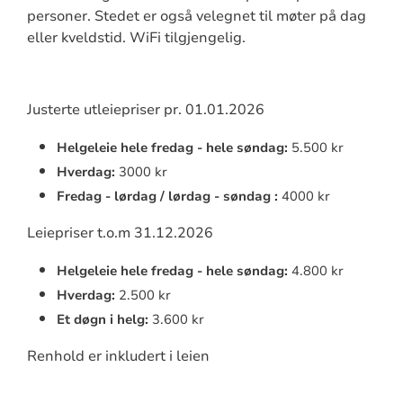
personer. Stedet er også velegnet til møter på dag
eller kveldstid. WiFi tilgjengelig.
Justerte utleiepriser pr. 01.01.2026
Helgeleie hele fredag - hele søndag:
5.500 kr
Hverdag:
3000 kr
Fredag - lørdag / lørdag - søndag :
4000 kr
Leiepriser t.o.m 31.12.2026
Helgeleie hele fredag - hele søndag:
4.800 kr
Hverdag:
2.500 kr
Et døgn i helg:
3.600 kr
Renhold er inkludert i leien