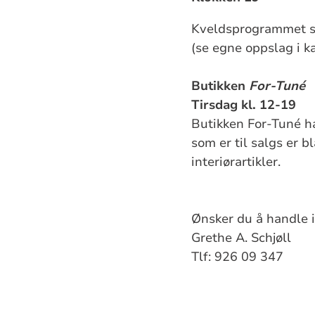
Kveldsprogrammet st
(se egne oppslag i k
Butikken
For-Tuné
Tirsdag kl. 12-19
Butikken For-Tuné har
som er til salgs er 
interiørartikler.
Ønsker du å handle i
Grethe A. Schjøll
Tlf: 926 09 347