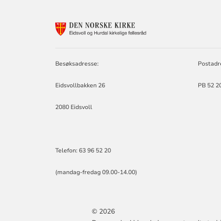
KONTAKTINF
FOR
EIDSVOLL
OG
HURDAL
Besøksadresse:
Postadr
KIRKELIGE
FELLESRÅD
Eidsvollbakken 26
PB 52 20
2080 Eidsvoll
Telefon: 63 96 52 20
(mandag-fredag 09.00-14.00)
© 2026