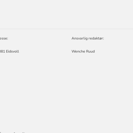
ORMASJON
esse:
Ansvarlig redaktør:
81 Eidsvoll
Wenche Ruud