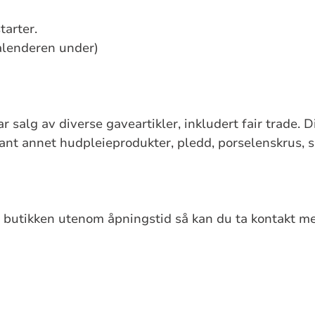
arter.
alenderen under)
 salg av diverse gaveartikler, inkludert fair trade. D
blant annet hudpleieprodukter, pledd, porselenskrus,
 butikken utenom åpningstid så kan du ta kontakt m