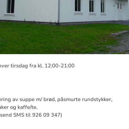
ver tirsdag fra kl. 12:00-21:00
ring av suppe m/ brød, påsmurte rundstykker,
ker og kaffe/te.
 send SMS til 926 09 347)