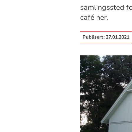
samlingssted for
café her.
Publisert:
27.01.2021