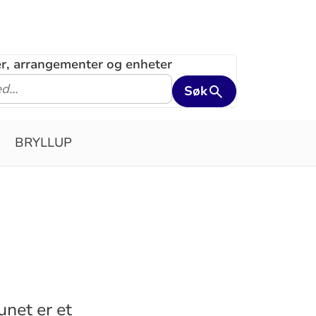
ler, arrangementer og enheter
Søk
BRYLLUP
unet er et