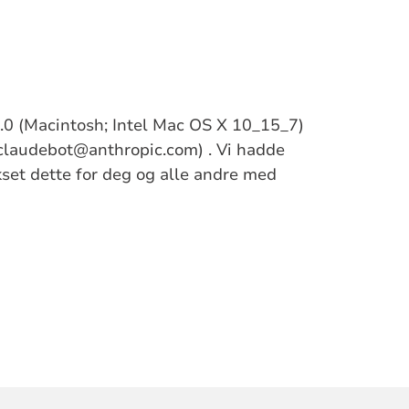
/5.0 (Macintosh; Intel Mac OS X 10_15_7)
claudebot@anthropic.com) . Vi hadde
ikset dette for deg og alle andre med