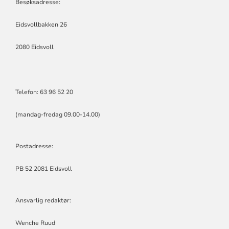
HURDAL
Besøksadresse:
KIRKELIGE
FELLESRÅD
Eidsvollbakken 26
2080 Eidsvoll
Telefon: 63 96 52 20
(mandag-fredag 09.00-14.00)
Postadresse:
PB 52 2081 Eidsvoll
Ansvarlig redaktør:
Wenche Ruud