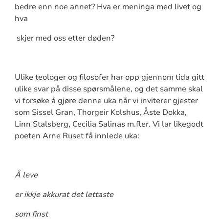
bedre enn noe annet? Hva er meninga med livet og
hva
skjer med oss etter døden?
Ulike teologer og filosofer har opp gjennom tida gitt
ulike svar på disse spørsmålene, og det samme skal
vi forsøke å gjøre denne uka når vi inviterer gjester
som Sissel Gran, Thorgeir Kolshus, Åste Dokka,
Linn Stalsberg, Cecilia Salinas m.fler. Vi lar likegodt
poeten Arne Ruset få innlede uka:
Å leve
er ikkje akkurat det lettaste
som finst