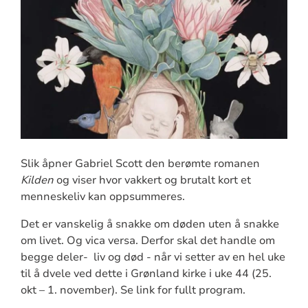
Slik åpner Gabriel Scott den berømte romanen
Kilden
og viser hvor vakkert og brutalt kort et
menneskeliv kan oppsummeres.
Det er vanskelig å snakke om døden uten å snakke
om livet. Og vica versa. Derfor skal det handle om
begge deler- liv og død - når vi setter av en hel uke
til å dvele ved dette i Grønland kirke i uke 44 (25.
okt – 1. november). Se link for fullt program.