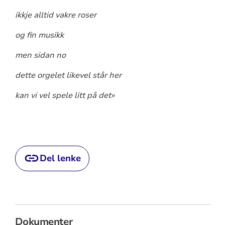
ikkje alltid vakre roser
og fin musikk
men sidan no
dette orgelet likevel står her
kan vi vel spele litt på det»
Del lenke
Dokumenter