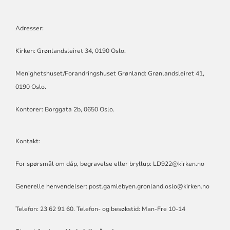
Adresser:
Kirken: Grønlandsleiret 34, 0190 Oslo.
Menighetshuset/Forandringshuset Grønland: Grønlandsleiret 41,
0190 Oslo.
Kontorer: Borggata 2b, 0650 Oslo.
Kontakt:
For spørsmål om dåp, begravelse eller bryllup: LD922@kirken.no
Generelle henvendelser: post.gamlebyen.gronland.oslo@kirken.no
Telefon: 23 62 91 60. Telefon- og besøkstid: Man-Fre 10-14