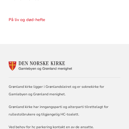
På liv og død-hefte
KONTAKTINFORMASJON
FOR
GAMLEBYEN
OG
GRØNLAND
Grønland kirke ligger i Grønlandsleiret og er soknekirke for
MENIGHET
Gamlebyen og Grønland menighet.
Grønland kirke har inngangsparti og alterparti tilrettelagt for
rullestolbrukere og tilgjengelig HC-toalett.
Ved behov for hc parkering kontakt en av de ansatte.