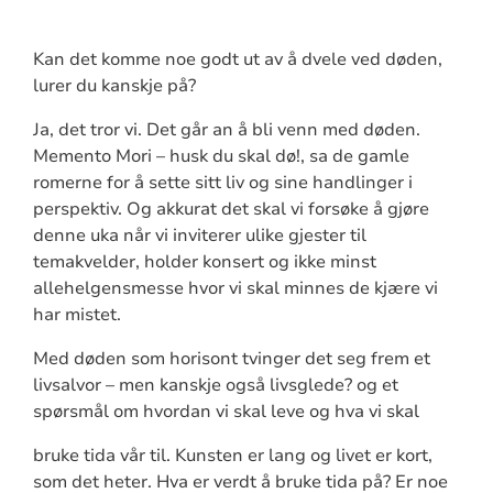
Kan det komme noe godt ut av å dvele ved døden,
lurer du kanskje på?
Ja, det tror vi. Det går an å bli venn med døden.
Memento Mori – husk du skal dø!, sa de gamle
romerne for å sette sitt liv og sine handlinger i
perspektiv. Og akkurat det skal vi forsøke å gjøre
denne uka når vi inviterer ulike gjester til
temakvelder, holder konsert og ikke minst
allehelgensmesse hvor vi skal minnes de kjære vi
har mistet.
Med døden som horisont tvinger det seg frem et
livsalvor – men kanskje også livsglede? og et
spørsmål om hvordan vi skal leve og hva vi skal
bruke tida vår til. Kunsten er lang og livet er kort,
som det heter. Hva er verdt å bruke tida på? Er noe