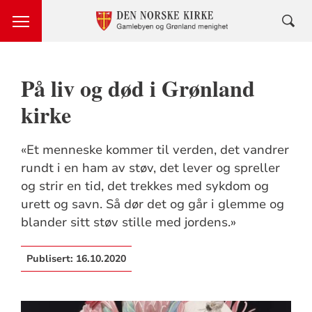
På liv og død i Grønland
kirke
«Et menneske kommer til verden, det vandrer
rundt i en ham av støv, det lever og spreller
og strir en tid, det trekkes med sykdom og
urett og savn. Så dør det og går i glemme og
blander sitt støv stille med jordens.»
Publisert:
16.10.2020