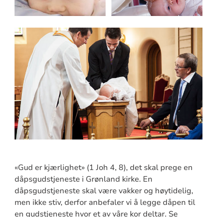
«Gud er kjærlighet» (1 Joh 4, 8), det skal prege en
dåpsgudstjeneste i Grønland kirke. En
dåpsgudstjeneste skal være vakker og høytidelig,
men ikke stiv, derfor anbefaler vi å legge dåpen til
en gudstjeneste hvor et av våre kor deltar. Se