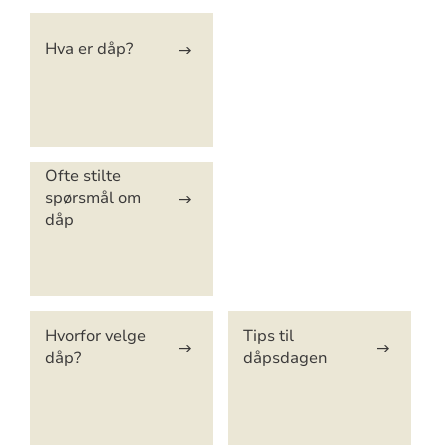
Hva er dåp?
Ofte stilte
spørsmål om
dåp
Hvorfor velge
Tips til
dåp?
dåpsdagen