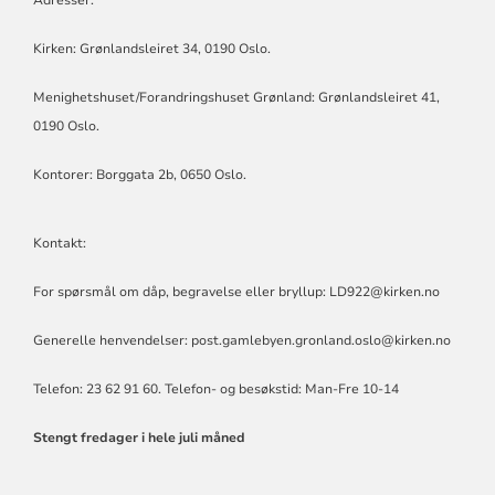
Kirken: Grønlandsleiret 34, 0190 Oslo.
Menighetshuset/Forandringshuset Grønland: Grønlandsleiret 41,
0190 Oslo.
Kontorer: Borggata 2b, 0650 Oslo.
Kontakt:
For spørsmål om dåp, begravelse eller bryllup: LD922@kirken.no
Generelle henvendelser: post.gamlebyen.gronland.oslo@kirken.no
Telefon: 23 62 91 60. Telefon- og besøkstid: Man-Fre 10-14
Stengt fredager i hele juli måned