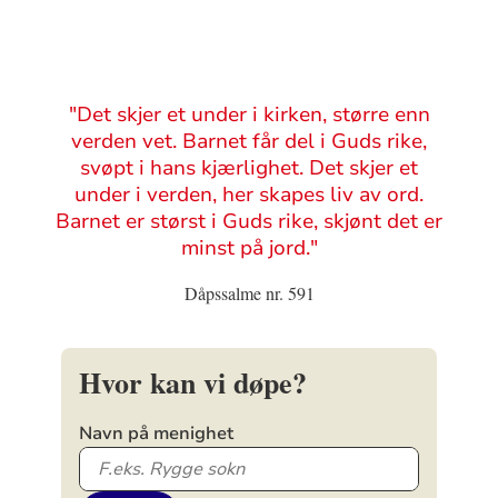
Sitat
"Det skjer et under i kirken, større enn
verden vet. Barnet får del i Guds rike,
svøpt i hans kjærlighet. Det skjer et
under i verden, her skapes liv av ord.
Barnet er størst i Guds rike, skjønt det er
minst på jord."
Dåpssalme nr. 591
Hvor kan vi døpe?
Navn på menighet