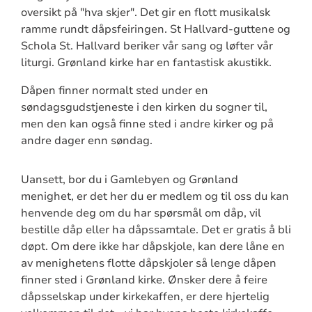
oversikt på "hva skjer". Det gir en flott musikalsk
ramme rundt dåpsfeiringen. St Hallvard-guttene og
Schola St. Hallvard beriker vår sang og løfter vår
liturgi. Grønland kirke har en fantastisk akustikk.
Dåpen finner normalt sted under en
søndagsgudstjeneste i den kirken du sogner til,
men den kan også finne sted i andre kirker og på
andre dager enn søndag.
Uansett, bor du i Gamlebyen og Grønland
menighet, er det her du er medlem og til oss du kan
henvende deg om du har spørsmål om dåp, vil
bestille dåp eller ha dåpssamtale. Det er gratis å bli
døpt. Om dere ikke har dåpskjole, kan dere låne en
av menighetens flotte dåpskjoler så lenge dåpen
finner sted i Grønland kirke. Ønsker dere å feire
dåpsselskap under kirkekaffen, er dere hjertelig