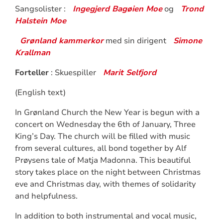
Sangsolister :
Ingegjerd Bagøien Moe
og
Trond
Halstein Moe
Grønland kammerkor
med sin dirigent
Simone
Krallman
Forteller
: Skuespiller
Marit Selfjord
(English text)
In Grønland Church the New Year is begun with a
concert on Wednesday the 6th of January, Three
King’s Day. The church will be filled with music
from several cultures, all bond together by Alf
Prøysens tale of Matja Madonna. This beautiful
story takes place on the night between Christmas
eve and Christmas day, with themes of solidarity
and helpfulness.
In addition to both instrumental and vocal music,