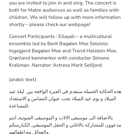
you are invited to join in and sing. The concert is
both for Matre audiences as well as families with
children. We will follow up with more information
shortly – please check our webpage!
Concert Participants : Ellayali – a multicultural
ensemble led by Berit Bagøien Moe Soloists:
Ingegjerd Bagøien Moe and Trond Halstein Moe,
Grønland kammerkor with conductor Simone
Krallman. Narrator: Actress Marit Selfjord.
(arabic text)
هذه الحكاية الجميلة ستقدم في الفترة الواقعة بين ليلة عيد
الميلاد و يوم عيد الميلاد تحت عنوان التضامن و الاستعداد
للمساعدة.
بالاضافة الى موسيقى الالات و الموسيقى الصوتية, انتم
مدعوون للمشاركة بالاغاني و الحفل الموسيقي, الكبارمنكم
والعوائل مع اطفالهم.