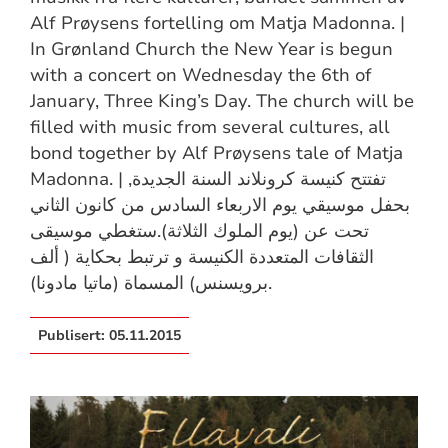
Alf Prøysens fortelling om Matja Madonna. |
In Grønland Church the New Year is begun
with a concert on Wednesday the 6th of
January, Three King’s Day. The church will be
filled with music from several cultures, all
bond together by Alf Prøysens tale of Matja
Madonna. | تفتتح كنيسة كرونلاند السنة الجديدة,
بحفل موسيقي يوم الاربعاء السادس من كانون الثاني
تحت عن (يوم الملوك الثلاثة).ستغطي موسيقى
الثقافات المتعددة الكنيسة و ترتبط بحكاية ( ألف
برويسنس) المسماة (ماتيا مادونا).
Publisert:
05.11.2015