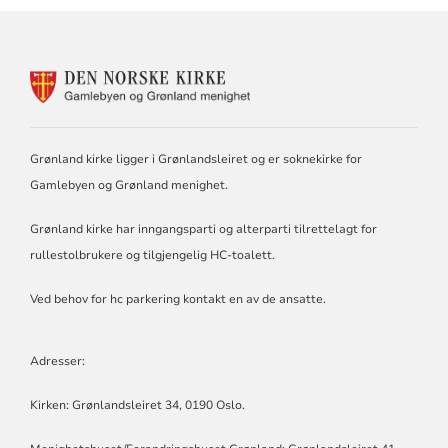
KONTAKTINFORMASJON
FOR
GAMLEBYEN
OG
GRØNLAND
Grønland kirke ligger i Grønlandsleiret og er soknekirke for
MENIGHET
Gamlebyen og Grønland menighet.
Grønland kirke har inngangsparti og alterparti tilrettelagt for
rullestolbrukere og tilgjengelig HC-toalett.
Ved behov for hc parkering kontakt en av de ansatte.
Adresser:
Kirken: Grønlandsleiret 34, 0190 Oslo.