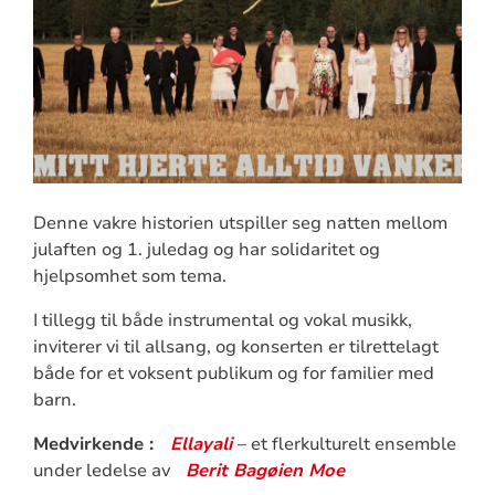
Denne vakre historien utspiller seg natten mellom
julaften og 1. juledag og har solidaritet og
hjelpsomhet som tema.
I tillegg til både instrumental og vokal musikk,
inviterer vi til allsang, og konserten er tilrettelagt
både for et voksent publikum og for familier med
barn.
Medvirkende :
Ellayali
– et flerkulturelt ensemble
under ledelse av
Berit Bagøien Moe