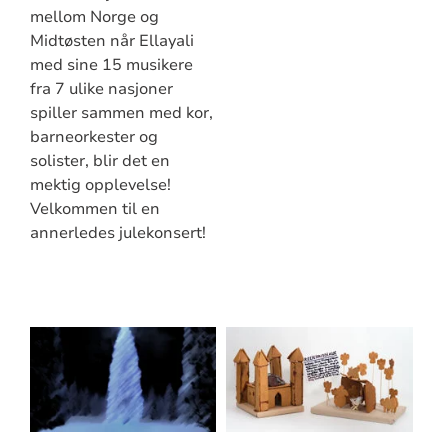
mellom Norge og
Midtøsten når Ellayali
med sine 15 musikere
fra 7 ulike nasjoner
spiller sammen med kor,
barneorkester og
solister, blir det en
mektig opplevelse!
Velkommen til en
annerledes julekonsert!