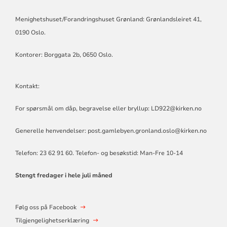
Menighetshuset/Forandringshuset Grønland: Grønlandsleiret 41,
0190 Oslo.
Kontorer: Borggata 2b, 0650 Oslo.
Kontakt:
For spørsmål om dåp, begravelse eller bryllup: LD922@kirken.no
Generelle henvendelser: post.gamlebyen.gronland.oslo@kirken.no
Telefon: 23 62 91 60. Telefon- og besøkstid: Man-Fre 10-14
Stengt fredager i hele juli måned
Følg oss på Facebook
Tilgjengelighetserklæring