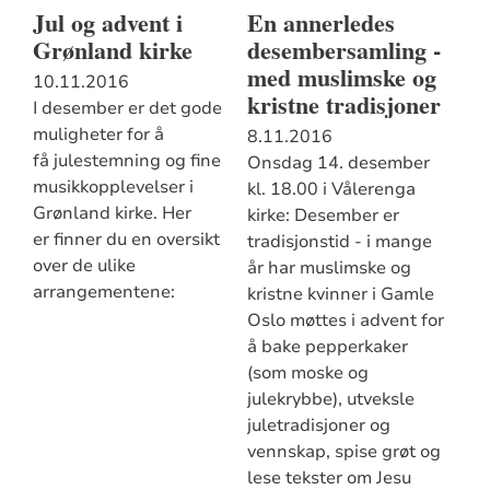
Jul og advent i
En annerledes
Grønland kirke
desembersamling -
med muslimske og
10.11.2016
kristne tradisjoner
I desember er det gode
muligheter for å
8.11.2016
få julestemning og fine
Onsdag 14. desember
musikkopplevelser i
kl. 18.00 i Vålerenga
Grønland kirke. Her
kirke: Desember er
er finner du en oversikt
tradisjonstid - i mange
over de ulike
år har muslimske og
arrangementene:
kristne kvinner i Gamle
Oslo møttes i advent for
å bake pepperkaker
(som moske og
julekrybbe), utveksle
juletradisjoner og
vennskap, spise grøt og
lese tekster om Jesu