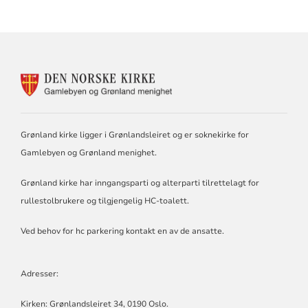
KONTAKTINFORMASJON
FOR
GAMLEBYEN
OG
GRØNLAND
Grønland kirke ligger i Grønlandsleiret og er soknekirke for
MENIGHET
Gamlebyen og Grønland menighet.
Grønland kirke har inngangsparti og alterparti tilrettelagt for
rullestolbrukere og tilgjengelig HC-toalett.
Ved behov for hc parkering kontakt en av de ansatte.
Adresser:
Kirken: Grønlandsleiret 34, 0190 Oslo.