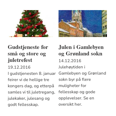
Gudstjeneste for
Julen i Gamlebyen
små og store og
og Grønland sokn
juletrefest
14.12.2016
Julehøytiden i
19.12.2016
Gamlebyen og Grønland
I gudstjenesten 8. januar
sokn byr på flere
feirer vi de hellige tre
muligheter for
kongers dag, og etterpå
fellesskap og gode
samles vi til juletregang,
opplevelser. Se en
julekaker, julesang og
oversikt her.
godt fellesskap.