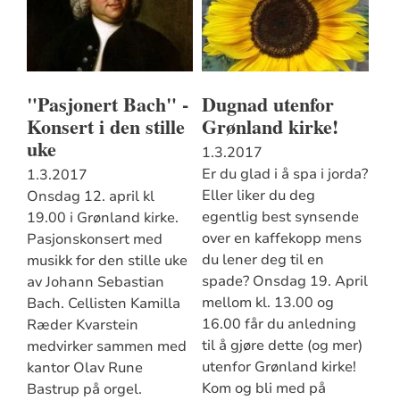
"Pasjonert Bach" -
Dugnad utenfor
Konsert i den stille
Grønland kirke!
uke
1.3.2017
Er du glad i å spa i jorda?
1.3.2017
Eller liker du deg
Onsdag 12. april kl
egentlig best synsende
19.00 i Grønland kirke.
over en kaffekopp mens
Pasjonskonsert med
du lener deg til en
musikk for den stille uke
spade? Onsdag 19. April
av Johann Sebastian
mellom kl. 13.00 og
Bach. Cellisten Kamilla
16.00 får du anledning
Ræder Kvarstein
til å gjøre dette (og mer)
medvirker sammen med
utenfor Grønland kirke!
kantor Olav Rune
Kom og bli med på
Bastrup på orgel.