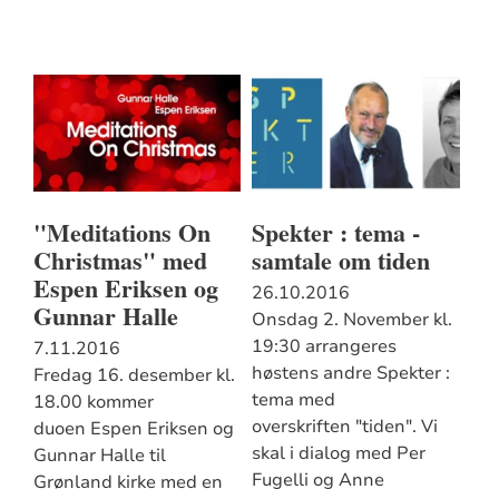
"Meditations On
Spekter : tema -
Christmas" med
samtale om tiden
Espen Eriksen og
26.10.2016
Gunnar Halle
Onsdag 2. November kl.
19:30 arrangeres
7.11.2016
høstens andre Spekter :
Fredag 16. desember kl.
tema med
18.00 kommer
overskriften "tiden". Vi
duoen Espen Eriksen og
skal i dialog med Per
Gunnar Halle til
Fugelli og Anne
Grønland kirke med en