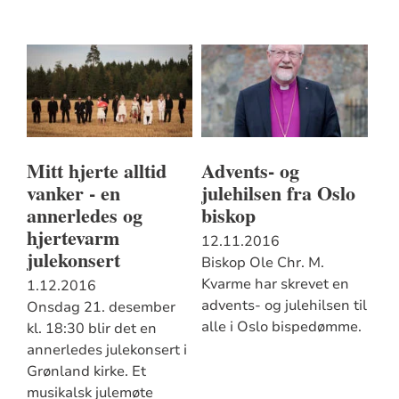
Mitt hjerte alltid
Advents- og
vanker - en
julehilsen fra Oslo
annerledes og
biskop
hjertevarm
12.11.2016
julekonsert
Biskop Ole Chr. M.
Kvarme har skrevet en
1.12.2016
advents- og julehilsen til
Onsdag 21. desember
alle i Oslo bispedømme.
kl. 18:30 blir det en
annerledes julekonsert i
Grønland kirke. Et
musikalsk julemøte