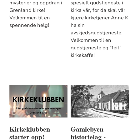
mysterier og oppdrag i
spesiell gudstjeneste i
Grønland kirke!
kirka vår, for da skal vår
Velkommen til en
kjære kirketjener Anne K
spennende helg!
ha sin
avskjedsgudstjeneste.
Velkommen til en
gudstjeneste og "feit"
kirkekaffe!
Kirkeklubben
Gamlebyen
starter opp!
historielag -