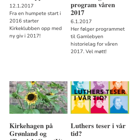
program våren
12.1.2017
2017
Fra en humpete start i
2016 starter
6.1.2017
Kirkeklubben opp med
Her følger programmet
ny giv i 2017!
til Gamlebyen
historielag for våren
2017. Vel møtt!
Kirkehagen på
Luthers teser i vår
Grønland og
tid?