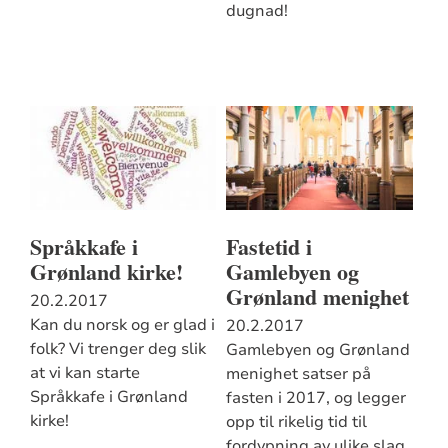
dugnad!
Språkkafe i
Fastetid i
Grønland kirke!
Gamlebyen og
Grønland menighet
20.2.2017
Kan du norsk og er glad i
20.2.2017
folk? Vi trenger deg slik
Gamlebyen og Grønland
at vi kan starte
menighet satser på
Språkkafe i Grønland
fasten i 2017, og legger
kirke!
opp til rikelig tid til
fordypning av ulike slag