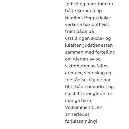
fødsel og barndom fra
både Koranen og
Bibelen. Pepperkake-
verkene har blitt vist
fram både på
utstillinger, skole- og
julaftengudstjenester,
sammen med fortelling
om gleden av og
viktigheten av felles
arenaer, vennskap og
forståelse. Og de har
blitt både beundret og
spist, til stor glede for
mange barn.
Velkommen til en
annerledes
førjulssamling!