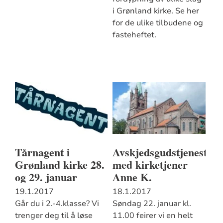
i Grønland kirke. Se her
for de ulike tilbudene og
fasteheftet.
Tårnagent i
Avskjedsgudstjeneste
Grønland kirke 28.
med kirketjener
og 29. januar
Anne K.
19.1.2017
18.1.2017
Går du i 2.-4.klasse? Vi
Søndag 22. januar kl.
trenger deg til å løse
11.00 feirer vi en helt