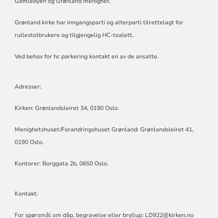
Gamlebyen og Grønland menighet.
Grønland kirke har inngangsparti og alterparti tilrettelagt for
rullestolbrukere og tilgjengelig HC-toalett.
Ved behov for hc parkering kontakt en av de ansatte.
Adresser:
Kirken: Grønlandsleiret 34, 0190 Oslo.
Menighetshuset/Forandringshuset Grønland: Grønlandsleiret 41,
0190 Oslo.
Kontorer: Borggata 2b, 0650 Oslo.
Kontakt:
For spørsmål om dåp, begravelse eller bryllup: LD922@kirken.no