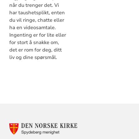
når du trenger det. Vi
har taushetsplikt, enten
du vil ringe, chatte eller
ha en videosamtale.
Ingenting er for lite eller
for stort å snakke om,
det er rom for deg, ditt
liv og dine spørsmål.
KONTAKTINFORMASJON
FOR
DEN