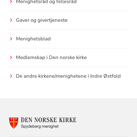
Menighetsråd og fellesråd
Gaver og givertjeneste
Menighetsblad
Medlemskap i Den norske kirke
De andre kirkene/menighetene i Indre Østfold
KONTAKTINFORMASJON
FOR
DEN
NORSKE