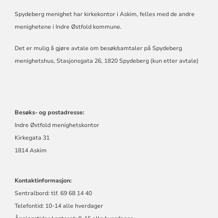
KIRKE
Spydeberg menighet har kirkekontor i Askim, felles med de andre
I
SPYDEBERG
menighetene i Indre Østfold kommune.
Det er mulig å gjøre avtale om besøk/samtaler på Spydeberg
menighetshus, Stasjonsgata 26, 1820 Spydeberg (kun etter avtale)
Besøks- og postadresse:
Indre Østfold menighetskontor
Kirkegata 31
1814 Askim
Kontaktinformasjon:
Sentralbord: tlf. 69 68 14 40
Telefontid: 10-14 alle hverdager