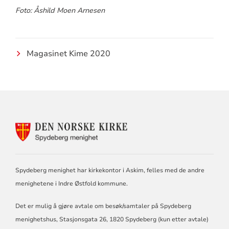
Foto: Åshild Moen Arnesen
Magasinet Kime 2020
KONTAKTINFORMASJON
FOR
DEN
NORSKE
KIRKE
Spydeberg menighet har kirkekontor i Askim, felles med de andre
I
SPYDEBERG
menighetene i Indre Østfold kommune.
Det er mulig å gjøre avtale om besøk/samtaler på Spydeberg
menighetshus, Stasjonsgata 26, 1820 Spydeberg (kun etter avtale)