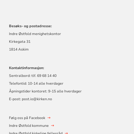
Besøks- og postadresse:
Indre Østfold menighetskontor
Kirkegata 31
1814 Askim
Kontaktinformasjon:
Sentralbord: tlf. 69 68 14 40
Telefontid: 10-14 alle hverdager
Åpningstider kontoret: 9-15 alle hverdager
E-post: post.io@kirken.no
Følg oss på Facebook
Indre Østfold kommune
Indre Østfold kirkelige fellesråd