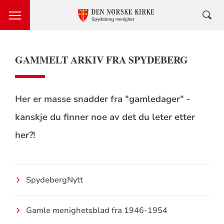
GAMMELT ARKIV FRA SPYDEBERG
Her er masse snadder fra "gamledager" -
kanskje du finner noe av det du leter etter
her?!
SpydebergNytt
Gamle menighetsblad fra 1946-1954