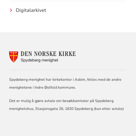
Digitalarkivet
KONTAKTINFORMASJON
FOR
DEN
NORSKE
KIRKE
Spydeberg menighet har kirkekontor i Askim, felles med de andre
I
SPYDEBERG
menighetene i Indre Østfold kommune.
Det er mulig å gjøre avtale om besøk/samtaler på Spydeberg
menighetshus, Stasjonsgata 26, 1820 Spydeberg (kun etter avtale)