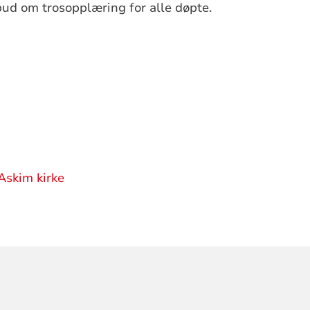
ud om trosopplæring for alle døpte.
Askim kirke
ORMASJON