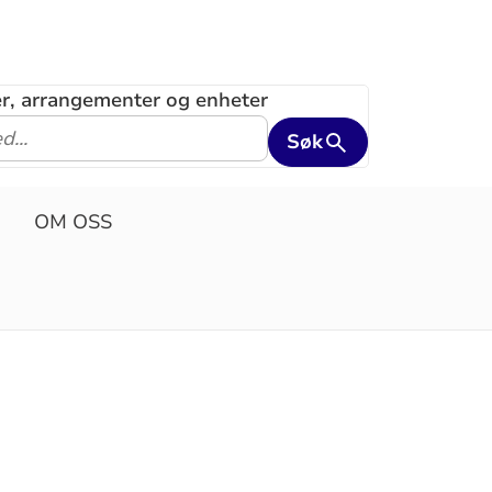
ler, arrangementer og enheter
Søk
OM OSS