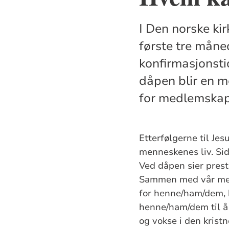
I Den norske kir
første tre måne
konfirmasjonsti
dåpen blir en m
for medlemskap 
Etterfølgerne til Je
menneskenes liv. Side
Ved dåpen sier prest
Sammen med vår menig
for henne/ham/dem, 
henne/ham/dem til å 
og vokse i den kristn